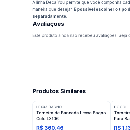
A linha Deca You permite que você componha ca
maneira que desejar.
É possível escolher o tipo
separadamente.
Avaliações
Este produto ainda não recebeu avaliações. Seja o
Produtos Similares
LEXXA BAGNO
DOCOL
Torneira de Bancada Lexxa Bagno
Torneir
Cold LX106
Para Ba
R$ 360,46
R$ 1.