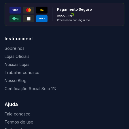
Pagamento Seguro
VISA
elo
AMEX
PIX
Processado por Pagar.me
Institucional
Sobre nós
Lojas Oficiais
Nossas Lojas
Trabalhe conosco
Nosso Blog
Certificação Social Selo 1%
Ajuda
Fale conosco
Termos de uso