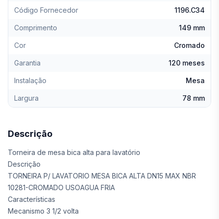
Código Fornecedor
1196.C34
Comprimento
149 mm
Cor
Cromado
Garantia
120 meses
Instalação
Mesa
Largura
78 mm
Descrição
Torneira de mesa bica alta para lavatório
Descrição
TORNEIRA P/ LAVATORIO MESA BICA ALTA DN15 MAX NBR
10281-CROMADO USOAGUA FRIA
Características
Mecanismo 3 1/2 volta