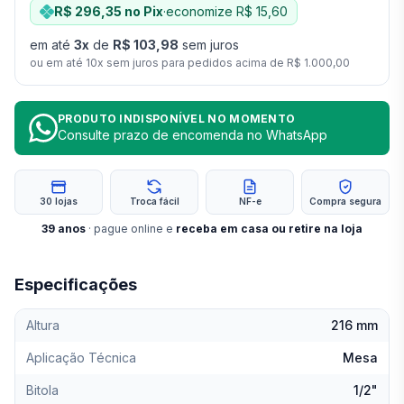
R$ 296,35
no Pix
·
economize
R$ 15,60
em até
3
x
de
R$ 103,98
sem juros
ou em até
10
x sem juros para pedidos acima de
R$ 1.000,00
PRODUTO INDISPONÍVEL NO MOMENTO
Consulte prazo de encomenda no WhatsApp
30 lojas
Troca fácil
NF-e
Compra segura
39
anos
· pague online e
receba em casa ou retire na loja
Especificações
Altura
216 mm
Aplicação Técnica
Mesa
Bitola
1/2"