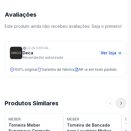
Avaliações
Este produto ainda não recebeu avaliações. Seja o primeiro!
LOJA OFICIAL
Deca
Ver loja →
Revendedor autorizado
100% original
Garantia de fábrica
NF-e em todo pedido
Produtos Similares
MEBER
MEBER
DO
Torneira Meber
Torneira de Bancada
To
Supernova Cromado
para Lavatório Meber
pa