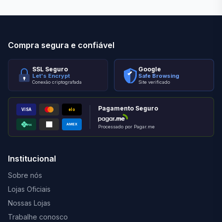
Compra segura e confiável
SSL Seguro
Google
Let's Encrypt
Safe Browsing
Conexão criptografada
Site verificado
Pagamento Seguro
VISA
elo
AMEX
PIX
Processado por Pagar.me
Institucional
Sobre nós
Lojas Oficiais
Nossas Lojas
Trabalhe conosco