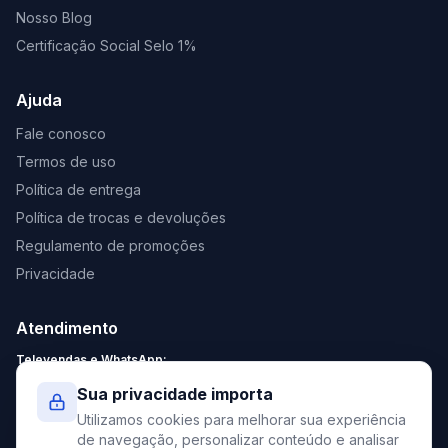
Nosso Blog
Certificação Social Selo 1%
Ajuda
Fale conosco
Termos de uso
Política de entrega
Política de trocas e devoluções
Regulamento de promoções
Privacidade
Atendimento
Televendas e WhatsApp:
Segunda a Sexta: 8:30 - 18:00
Sua privacidade importa
Sábado: 9:00 - 13:00
Utilizamos cookies para melhorar sua experiência
contato@elevato.com.br
de navegação, personalizar conteúdo e analisar