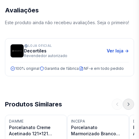
Avaliações
Este produto ainda não recebeu avaliações. Seja o primeiro!
LOJA OFICIAL
Decortiles
Ver loja →
Revendedor autorizado
100% original
Garantia de fábrica
NF-e em todo pedido
Produtos Similares
DAMME
INCEPA
DE
Porcelanato Creme
Porcelanato
Po
Acetinado 121x121
Marmorizado Branco
Ac