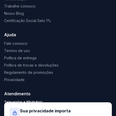
Trabalhe conosco
Nosso Blog
Certificação Social Selo 1%
Ajuda
Fale conosco
Termos de uso
Política de entrega
Política de trocas e devoluções
Regulamento de promoções
Privacidade
Atendimento
Televendas e WhatsApp:
Segunda a Sexta: 8:30 - 18:00
Sua privacidade importa
Sábado: 9:00 - 13:00