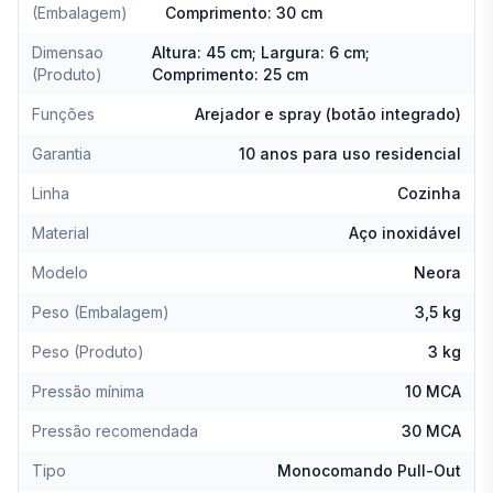
(Embalagem)
Comprimento: 30 cm
Dimensao
Altura: 45 cm; Largura: 6 cm;
(Produto)
Comprimento: 25 cm
Funções
Arejador e spray (botão integrado)
Garantia
10 anos para uso residencial
Linha
Cozinha
Material
Aço inoxidável
Modelo
Neora
Peso (Embalagem)
3,5 kg
Peso (Produto)
3 kg
Pressão mínima
10 MCA
Pressão recomendada
30 MCA
Tipo
Monocomando Pull-Out