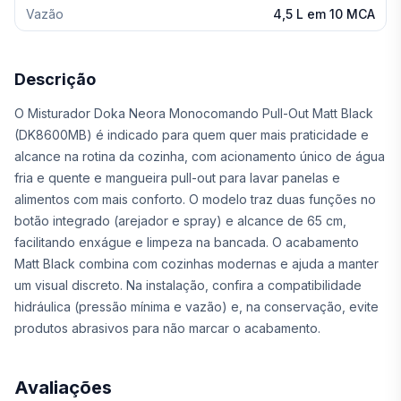
Vazão
4,5 L em 10 MCA
Descrição
O Misturador Doka Neora Monocomando Pull-Out Matt Black
(DK8600MB) é indicado para quem quer mais praticidade e
alcance na rotina da cozinha, com acionamento único de água
fria e quente e mangueira pull-out para lavar panelas e
alimentos com mais conforto. O modelo traz duas funções no
botão integrado (arejador e spray) e alcance de 65 cm,
facilitando enxágue e limpeza na bancada. O acabamento
Matt Black combina com cozinhas modernas e ajuda a manter
um visual discreto. Na instalação, confira a compatibilidade
hidráulica (pressão mínima e vazão) e, na conservação, evite
produtos abrasivos para não marcar o acabamento.
Avaliações