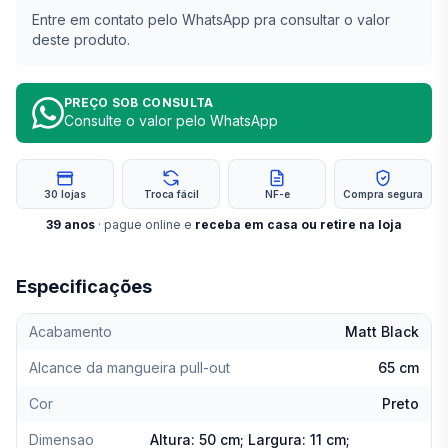
Entre em contato pelo WhatsApp pra consultar o valor
deste produto.
PREÇO SOB CONSULTA
Consulte o valor pelo WhatsApp
30 lojas
Troca fácil
NF-e
Compra segura
39
anos
· pague online e
receba em casa ou retire na loja
Especificações
Acabamento
Matt Black
Alcance da mangueira pull-out
65 cm
Cor
Preto
Dimensao
Altura: 50 cm; Largura: 11 cm;