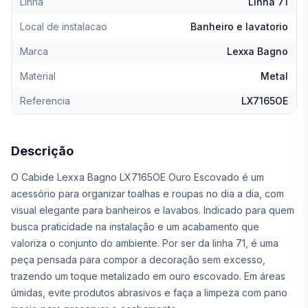
Linha
Linha 71
Local de instalacao
Banheiro e lavatorio
Marca
Lexxa Bagno
Material
Metal
Referencia
LX7165OE
Descrição
O Cabide Lexxa Bagno LX7165OE Ouro Escovado é um
acessório para organizar toalhas e roupas no dia a dia, com
visual elegante para banheiros e lavabos. Indicado para quem
busca praticidade na instalação e um acabamento que
valoriza o conjunto do ambiente. Por ser da linha 71, é uma
peça pensada para compor a decoração sem excesso,
trazendo um toque metalizado em ouro escovado. Em áreas
úmidas, evite produtos abrasivos e faça a limpeza com pano