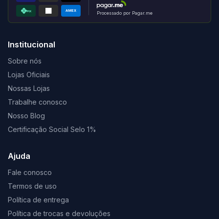
AMEX
PIX
Processado por Pagar.me
Institucional
Sobre nós
Lojas Oficiais
Nossas Lojas
Trabalhe conosco
Nosso Blog
Certificação Social Selo 1%
Ajuda
Fale conosco
Termos de uso
Política de entrega
Política de trocas e devoluções