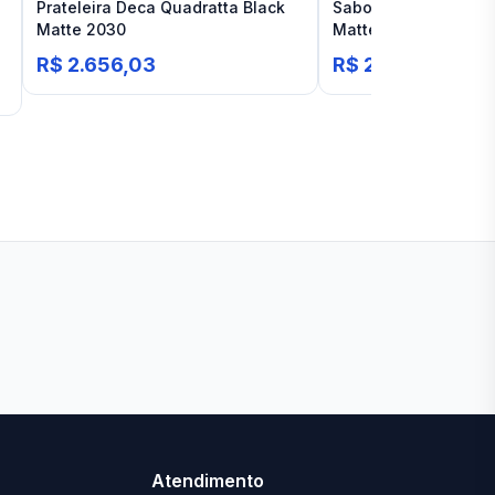
Prateleira Deca Quadratta Black
Saboneteira de Pare
Matte 2030
Matte Deca Quadrat
R$ 2.656,03
R$ 2.797,92
Ver todas lojas
Atendimento