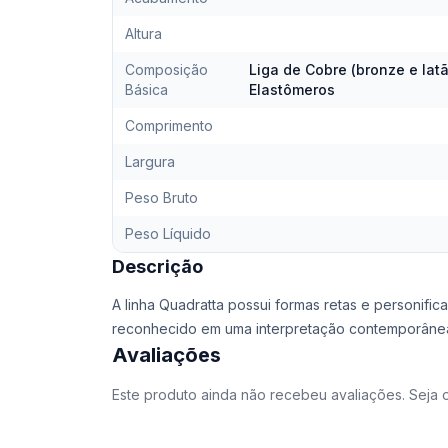
Altura
Composição
Liga de Cobre (bronze e latã
Básica
Elastômeros
Comprimento
Largura
Peso Bruto
Peso Líquido
Descrição
A linha Quadratta possui formas retas e personifica
reconhecido em uma interpretação contemporânea 
Avaliações
Este produto ainda não recebeu avaliações. Seja o