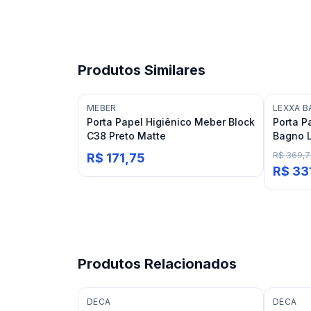
Produtos Similares
MEBER
LEXXA 
Porta Papel Higiênico Meber Block
Porta P
C38 Preto Matte
Bagno L
R$ 369,
R$ 171,75
R$ 33
Produtos Relacionados
DECA
DECA