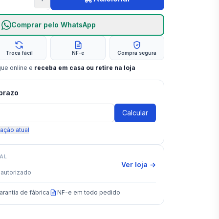
Comprar pelo WhatsApp
Troca fácil
NF-e
Compra segura
gue online e
receba em casa ou retire na loja
 prazo
Calcular
zação atual
IAL
Ver loja →
autorizado
arantia de fábrica
NF-e em todo pedido