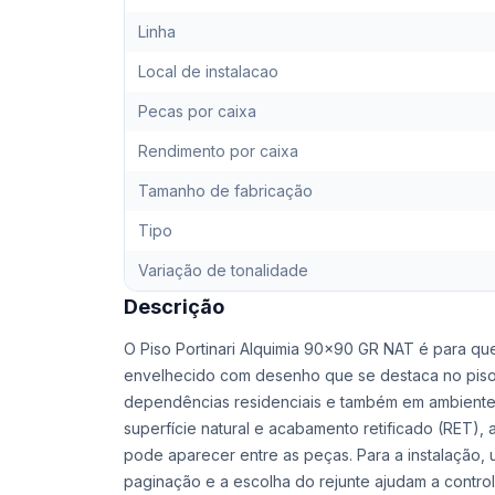
Linha
Local de instalacao
Pecas por caixa
Rendimento por caixa
Tamanho de fabricação
Tipo
Variação de tonalidade
Descrição
O Piso Portinari Alquimia 90x90 GR NAT é para qu
envelhecido com desenho que se destaca no piso.
dependências residenciais e também em ambientes
superfície natural e acabamento retificado (RET),
pode aparecer entre as peças. Para a instalação, 
paginação e a escolha do rejunte ajudam a control