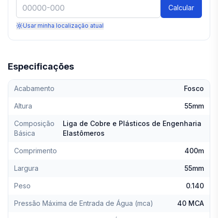
Calcular
Usar minha localização atual
Especificações
Acabamento
Fosco
Altura
55mm
Composição
Liga de Cobre e Plásticos de Engenharia
Básica
Elastômeros
Comprimento
400m
Largura
55mm
Peso
0.140
Pressão Máxima de Entrada de Água (mca)
40 MCA