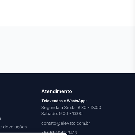
Ver todas lojas
Atendimento
Televendas e WhatsApp:
Segunda a Sexta: 8:30 - 18:00
Sábado: 9:00 - 13:00
a
contato@elevato.com.br
s e devoluções
+55 51 4042-9413