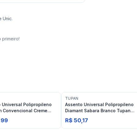
 Unic.
 primeiro!
TUPAN
 Universal Polipropileno
Assento Universal Polipropileno
m Convencional Creme
Diamant Sabara Branco Tupan
Icasa
,99
R$ 50,17