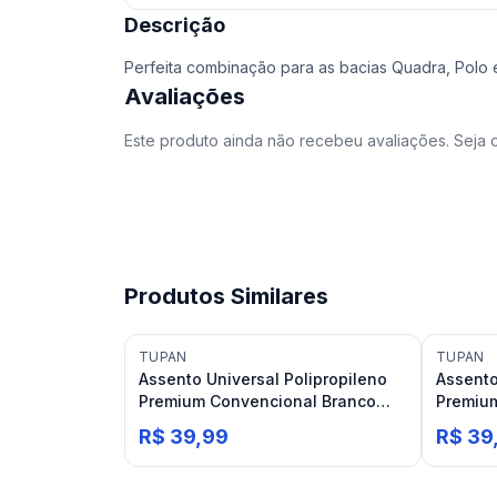
Descrição
Perfeita combinação para as bacias Quadra, Polo e
Avaliações
Este produto ainda não recebeu avaliações. Seja o
Produtos Similares
TUPAN
TUPAN
Assento Universal Polipropileno
Assento
Premium Convencional Branco
Premiu
Tupan
Tupan
R$ 39,99
R$ 39