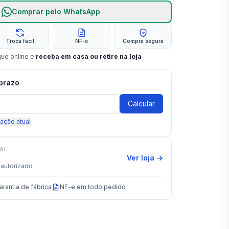
Comprar pelo WhatsApp
Troca fácil
NF-e
Compra segura
gue online e
receba em casa ou retire na loja
 prazo
Calcular
zação atual
IAL
Ver loja →
autorizado
arantia de fábrica
NF-e em todo pedido