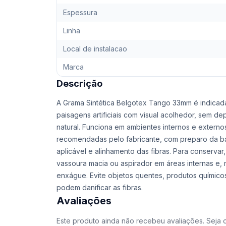
Espessura
Linha
Local de instalacao
Marca
Descrição
A Grama Sintética Belgotex Tango 33mm é indicad
paisagens artificiais com visual acolhedor, sem
natural. Funciona em ambientes internos e externo
recomendadas pelo fabricante, com preparo da b
aplicável e alinhamento das fibras. Para conserva
vassoura macia ou aspirador em áreas internas e, 
enxágue. Evite objetos quentes, produtos químicos
podem danificar as fibras.
Avaliações
Este produto ainda não recebeu avaliações. Seja o