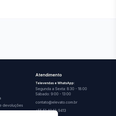
Ver todas lojas
Atendimento
Televendas e WhatsApp:
Segunda a Sexta: 8:30 - 18:00
Sábado: 9:00 - 13:00
a
contato@elevato.com.br
s e devoluções
+55 51 4042-9413
promoções