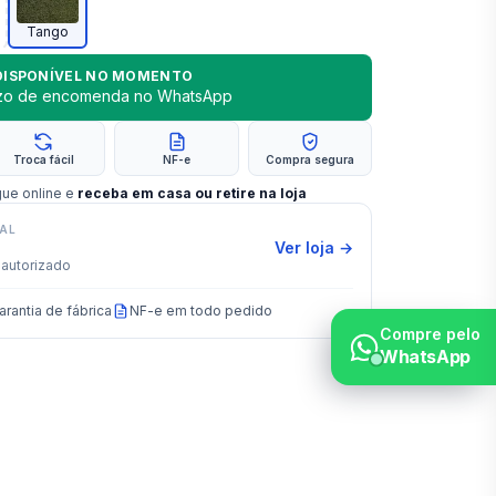
Tango
DISPONÍVEL NO MOMENTO
azo de encomenda no WhatsApp
Troca fácil
NF-e
Compra segura
gue online e
receba em casa ou retire na loja
IAL
Ver loja →
autorizado
arantia de fábrica
NF-e em todo pedido
Compre pelo
WhatsApp