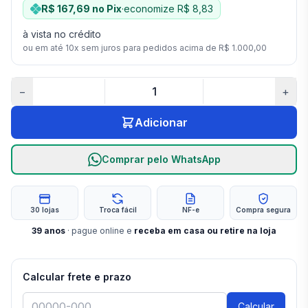
R$ 167,69
no Pix
·
economize
R$ 8,83
à vista no crédito
ou em até
10
x sem juros para pedidos acima de
R$ 1.000,00
−
+
Adicionar
Comprar pelo WhatsApp
30 lojas
Troca fácil
NF-e
Compra segura
39
anos
· pague online e
receba em casa ou retire na loja
Calcular frete e prazo
Calcular