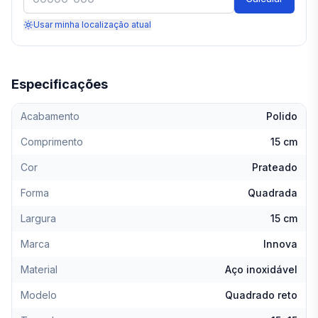
Usar minha localização atual
Especificações
Acabamento
Polido
Comprimento
15 cm
Cor
Prateado
Forma
Quadrada
Largura
15 cm
Marca
Innova
Material
Aço inoxidável
Modelo
Quadrado reto