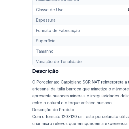
Classe de Uso
Espessura
Formato de Fabricação
Superfície
Tamanho
Variação de Tonalidade
Descrição
O Porcelanato Carpigiano SGR NAT reinterpreta a t
artesanal da Itália barroca que mimetiza o mármore
apresenta nuances minerais e irregularidades deli
entre o natural e o toque artístico humano.
Descrição do Produto
Com o formato 120x120 cm, este porcelanato utili
criar micro relevos que enriquecem a experiência tát