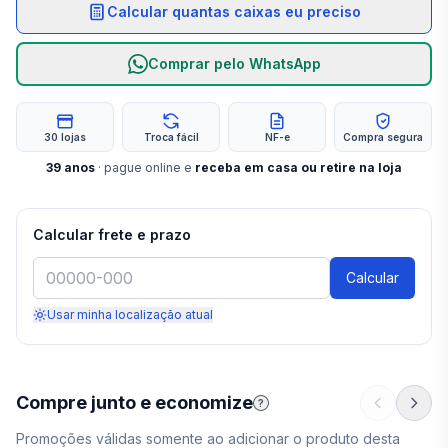
Calcular quantas caixas eu preciso
Comprar pelo WhatsApp
30 lojas
Troca fácil
NF-e
Compra segura
39
anos
· pague online e
receba em casa ou retire na loja
Calcular frete e prazo
Calcular
Usar minha localização atual
Compre junto e economize
?
Promoções válidas somente ao adicionar o produto desta