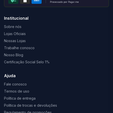
AMEX
PIX
Processado por Pagar.me
Institucional
Sobre nós
Lojas Oficiais
Nossas Lojas
Trabalhe conosco
Nosso Blog
Certificação Social Selo 1%
Ajuda
Fale conosco
Termos de uso
Política de entrega
Política de trocas e devoluções
Regulamento de promoções