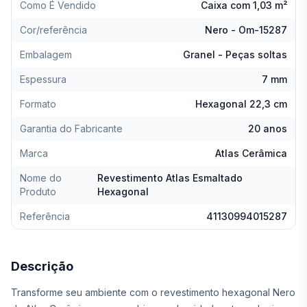
Como É Vendido
Caixa com 1,03 m²
Cor/referência
Nero - Om-15287
Embalagem
Granel - Peças soltas
Espessura
7 mm
Formato
Hexagonal 22,3 cm
Garantia do Fabricante
20 anos
Marca
Atlas Cerâmica
Nome do
Revestimento Atlas Esmaltado
Produto
Hexagonal
Referência
41130994015287
Descrição
Transforme seu ambiente com o revestimento hexagonal Nero