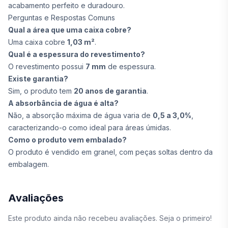
acabamento perfeito e duradouro.
Perguntas e Respostas Comuns
Qual a área que uma caixa cobre?
Uma caixa cobre
1,03 m²
.
Qual é a espessura do revestimento?
O revestimento possui
7 mm
de espessura.
Existe garantia?
Sim, o produto tem
20 anos de garantia
.
A absorbância de água é alta?
Não, a absorção máxima de água varia de
0,5 a 3,0%
,
caracterizando-o como ideal para áreas úmidas.
Como o produto vem embalado?
O produto é vendido em granel, com peças soltas dentro da
embalagem.
Avaliações
Este produto ainda não recebeu avaliações. Seja o primeiro!