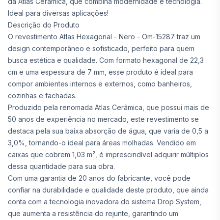
da Atlas Cerâmica, que combina modernidade e tecnologia.
Ideal para diversas aplicações!
Descrição do Produto
O revestimento Atlas Hexagonal - Nero - Om-15287 traz um
design contemporâneo e sofisticado, perfeito para quem
busca estética e qualidade. Com formato hexagonal de 22,3
cm e uma espessura de 7 mm, esse produto é ideal para
compor ambientes internos e externos, como banheiros,
cozinhas e fachadas.
Produzido pela renomada Atlas Cerâmica, que possui mais de
50 anos de experiência no mercado, este revestimento se
destaca pela sua baixa absorção de água, que varia de 0,5 a
3,0%, tornando-o ideal para áreas molhadas. Vendido em
caixas que cobrem 1,03 m², é imprescindível adquirir múltiplos
dessa quantidade para sua obra.
Com uma garantia de 20 anos do fabricante, você pode
confiar na durabilidade e qualidade deste produto, que ainda
conta com a tecnologia inovadora do sistema Drop System,
que aumenta a resistência do rejunte, garantindo um