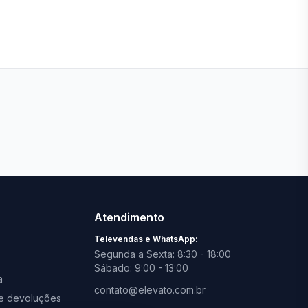
Ver todas lojas
Atendimento
Televendas e WhatsApp:
Segunda a Sexta: 8:30 - 18:00
Sábado: 9:00 - 13:00
a
contato@elevato.com.br
s e devoluções