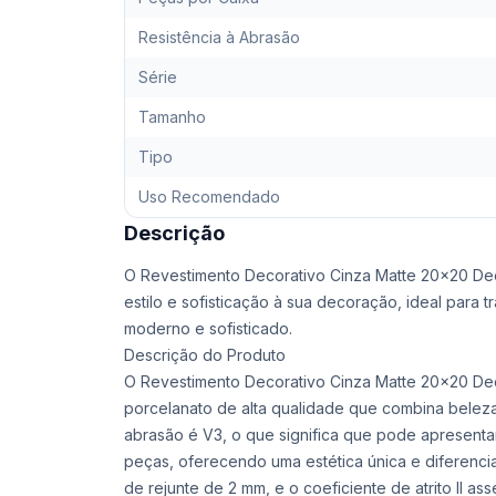
Resistência à Abrasão
Série
Tamanho
Tipo
Uso Recomendado
Descrição
O Revestimento Decorativo Cinza Matte 20x20 Dec
estilo e sofisticação à sua decoração, ideal para
moderno e sofisticado.
Descrição do Produto
O Revestimento Decorativo Cinza Matte 20x20 Deco
porcelanato de alta qualidade que combina beleza 
abrasão é V3, o que significa que pode apresentar
peças, oferecendo uma estética única e diferencia
de rejunte de 2 mm, e o coeficiente de atrito II a