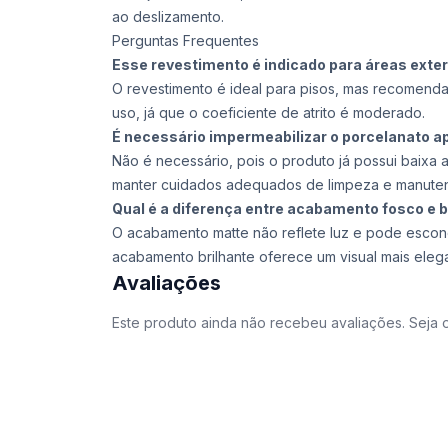
ao deslizamento.
Perguntas Frequentes
Esse revestimento é indicado para áreas exte
O revestimento é ideal para pisos, mas recomenda
uso, já que o coeficiente de atrito é moderado.
É necessário impermeabilizar o porcelanato a
Não é necessário, pois o produto já possui baix
manter cuidados adequados de limpeza e manute
Qual é a diferença entre acabamento fosco e b
O acabamento matte não reflete luz e pode esco
acabamento brilhante oferece um visual mais eleg
Avaliações
Este produto ainda não recebeu avaliações. Seja o