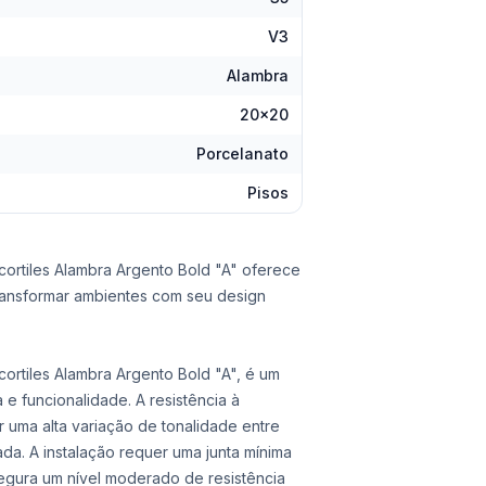
V3
Alambra
20x20
Porcelanato
Pisos
ortiles Alambra Argento Bold "A" oferece
 transformar ambientes com seu design
rtiles Alambra Argento Bold "A", é um
e funcionalidade. A resistência à
 uma alta variação de tonalidade entre
da. A instalação requer uma junta mínima
ssegura um nível moderado de resistência