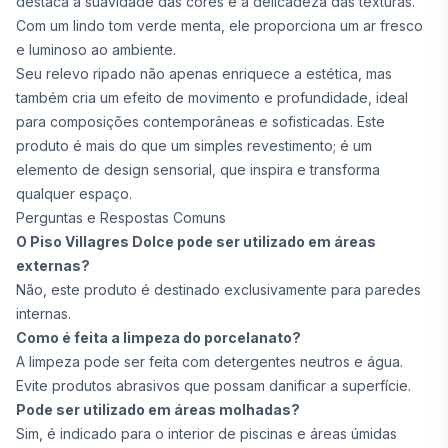
destaca a suavidade das cores e a delicadeza das texturas.
Com um lindo tom verde menta, ele proporciona um ar fresco
e luminoso ao ambiente.
Seu relevo ripado não apenas enriquece a estética, mas
também cria um efeito de movimento e profundidade, ideal
para composições contemporâneas e sofisticadas. Este
produto é mais do que um simples revestimento; é um
elemento de design sensorial, que inspira e transforma
qualquer espaço.
Perguntas e Respostas Comuns
O Piso Villagres Dolce pode ser utilizado em áreas
externas?
Não, este produto é destinado exclusivamente para paredes
internas.
Como é feita a limpeza do porcelanato?
A limpeza pode ser feita com detergentes neutros e água.
Evite produtos abrasivos que possam danificar a superfície.
Pode ser utilizado em áreas molhadas?
Sim, é indicado para o interior de piscinas e áreas úmidas