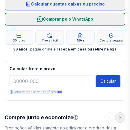
Calcular quantas caixas eu preciso
Comprar pelo WhatsApp
30 lojas
Troca fácil
NF-e
Compra segura
39
anos
· pague online e
receba em casa ou retire na loja
Calcular frete e prazo
Calcular
Usar minha localização atual
Compre junto e economize
?
Promoções válidas somente ao adicionar o produto desta