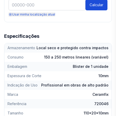
Calcular
Usar minha localização atual
Especificações
Armazenamento
Local seco e protegido contra impactos
Consumo
150 a 250 metros lineares (variável)
Embalagem
Blister de 1 unidade
Espessura de Corte
10mm
Indicação de Uso
Profissional em obras de alto padrão
Marca
Ceramfix
Referência
720046
Tamanho
110x20x10mm