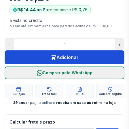
R$ 14,44
no Pix
·
economize
R$ 0,76
à vista no crédito
ou em até
10
x sem juros para pedidos acima de
R$ 1.000,00
−
+
Adicionar
Comprar pelo WhatsApp
30 lojas
Troca fácil
NF-e
Compra segura
39
anos
· pague online e
receba em casa ou retire na loja
Calcular frete e prazo