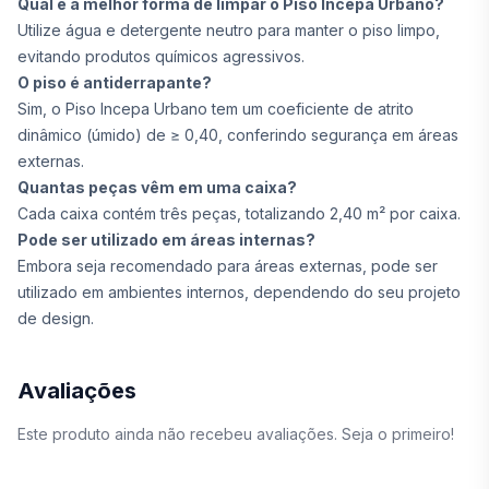
Qual é a melhor forma de limpar o Piso Incepa Urbano?
Utilize água e detergente neutro para manter o piso limpo,
evitando produtos químicos agressivos.
O piso é antiderrapante?
Sim, o Piso Incepa Urbano tem um coeficiente de atrito
dinâmico (úmido) de ≥ 0,40, conferindo segurança em áreas
externas.
Quantas peças vêm em uma caixa?
Cada caixa contém três peças, totalizando 2,40 m² por caixa.
Pode ser utilizado em áreas internas?
Embora seja recomendado para áreas externas, pode ser
utilizado em ambientes internos, dependendo do seu projeto
de design.
Avaliações
Este produto ainda não recebeu avaliações. Seja o primeiro!