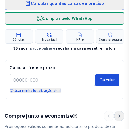
Calcular quantas caixas eu preciso
Comprar pelo WhatsApp
30 lojas
Troca fácil
NF-e
Compra segura
39
anos
· pague online e
receba em casa ou retire na loja
Calcular frete e prazo
Calcular
Usar minha localização atual
Compre junto e economize
?
Promoções válidas somente ao adicionar o produto desta