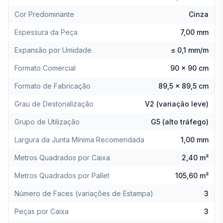
Cor Predominante
Cinza
Espessura da Peça
7,00 mm
Expansão por Umidade
≤ 0,1 mm/m
Formato Comercial
90 x 90 cm
Formato de Fabricação
89,5 x 89,5 cm
Grau de Destonalização
V2 (variação leve)
Grupo de Utilização
G5 (alto tráfego)
Largura da Junta Mínima Recomendada
1,00 mm
Metros Quadrados por Caixa
2,40 m²
Metros Quadrados por Pallet
105,60 m²
Número de Faces (variações de Estampa)
3
Peças por Caixa
3