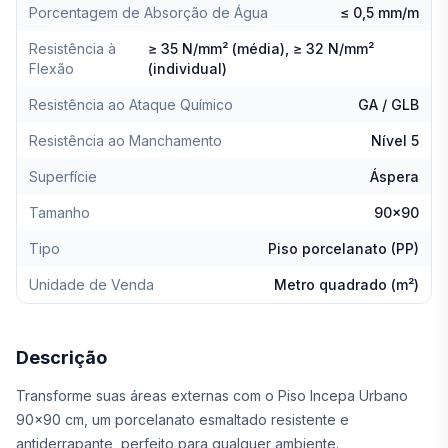
Porcentagem de Absorção de Água
≤ 0,5 mm/m
Resistência à
≥ 35 N/mm² (média), ≥ 32 N/mm²
Flexão
(individual)
Resistência ao Ataque Químico
GA / GLB
Resistência ao Manchamento
Nível 5
Superfície
Áspera
Tamanho
90x90
Tipo
Piso porcelanato (PP)
Unidade de Venda
Metro quadrado (m²)
Descrição
Transforme suas áreas externas com o Piso Incepa Urbano
90x90 cm, um porcelanato esmaltado resistente e
antiderrapante, perfeito para qualquer ambiente.