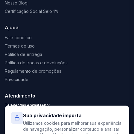
Nosso Blog
Certificação Social Selo 1%
Ajuda
Fale conosco
Termos de uso
Política de entrega
Política de trocas e devoluções
Regulamento de promoções
Privacidade
Atendimento
Televendas e WhatsApp:
Segunda a Sexta: 8:30 - 18:00
Sua privacidade importa
Sábado: 9:00 - 13:00
Utilizamos cookies para melhorar sua experiência
contato@elevato.com.br
de navegação, personalizar conteúdo e analisar