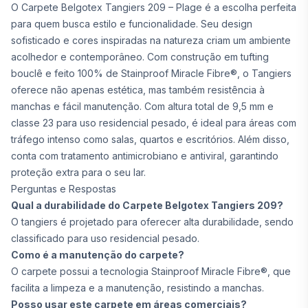
O Carpete Belgotex Tangiers 209 – Plage é a escolha perfeita
para quem busca estilo e funcionalidade. Seu design
sofisticado e cores inspiradas na natureza criam um ambiente
acolhedor e contemporâneo. Com construção em tufting
bouclê e feito 100% de Stainproof Miracle Fibre®, o Tangiers
oferece não apenas estética, mas também resistência à
manchas e fácil manutenção. Com altura total de 9,5 mm e
classe 23 para uso residencial pesado, é ideal para áreas com
tráfego intenso como salas, quartos e escritórios. Além disso,
conta com tratamento antimicrobiano e antiviral, garantindo
proteção extra para o seu lar.
Perguntas e Respostas
Qual a durabilidade do Carpete Belgotex Tangiers 209?
O tangiers é projetado para oferecer alta durabilidade, sendo
classificado para uso residencial pesado.
Como é a manutenção do carpete?
O carpete possui a tecnologia Stainproof Miracle Fibre®, que
facilita a limpeza e a manutenção, resistindo a manchas.
Posso usar este carpete em áreas comerciais?