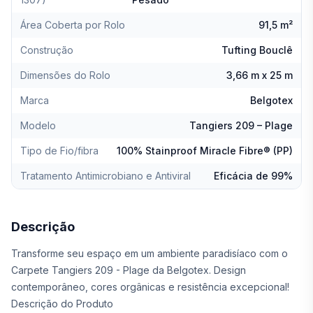
Área Coberta por Rolo
91,5 m²
Construção
Tufting Bouclê
Dimensões do Rolo
3,66 m x 25 m
Marca
Belgotex
Modelo
Tangiers 209 – Plage
Tipo de Fio/fibra
100% Stainproof Miracle Fibre® (PP)
Tratamento Antimicrobiano e Antiviral
Eficácia de 99%
Descrição
Transforme seu espaço em um ambiente paradisíaco com o
Carpete Tangiers 209 - Plage da Belgotex. Design
contemporâneo, cores orgânicas e resistência excepcional!
Descrição do Produto