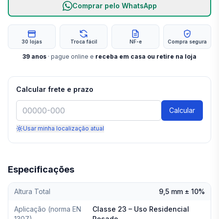
Comprar pelo WhatsApp
30 lojas
Troca fácil
NF-e
Compra segura
39
anos
· pague online e
receba em casa ou retire na loja
Calcular frete e prazo
Calcular
Usar minha localização atual
Especificações
Altura Total
9,5 mm ± 10%
Aplicação (norma EN
Classe 23 – Uso Residencial
1307)
Pesado