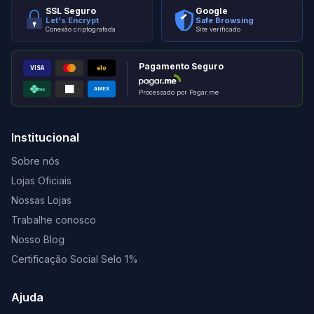
SSL Seguro
Google
Let's Encrypt
Safe Browsing
Conexão criptografada
Site verificado
Pagamento Seguro
VISA
elo
AMEX
PIX
Processado por Pagar.me
Institucional
Sobre nós
Lojas Oficiais
Nossas Lojas
Trabalhe conosco
Nosso Blog
Certificação Social Selo 1%
Ajuda