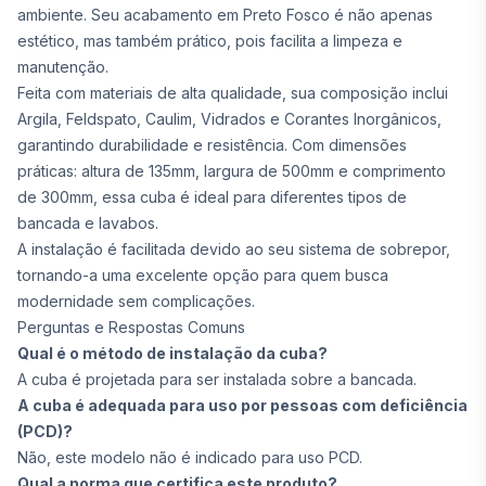
ambiente. Seu acabamento em Preto Fosco é não apenas
estético, mas também prático, pois facilita a limpeza e
manutenção.
Feita com materiais de alta qualidade, sua composição inclui
Argila, Feldspato, Caulim, Vidrados e Corantes Inorgânicos,
garantindo durabilidade e resistência. Com dimensões
práticas: altura de 135mm, largura de 500mm e comprimento
de 300mm, essa cuba é ideal para diferentes tipos de
bancada e lavabos.
A instalação é facilitada devido ao seu sistema de sobrepor,
tornando-a uma excelente opção para quem busca
modernidade sem complicações.
Perguntas e Respostas Comuns
Qual é o método de instalação da cuba?
A cuba é projetada para ser instalada sobre a bancada.
A cuba é adequada para uso por pessoas com deficiência
(PCD)?
Não, este modelo não é indicado para uso PCD.
Qual a norma que certifica este produto?