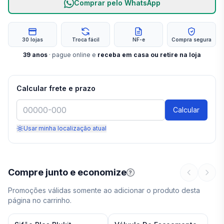
Comprar pelo WhatsApp
30 lojas
Troca fácil
NF-e
Compra segura
39
anos
· pague online e
receba em casa ou retire na loja
Calcular frete e prazo
Calcular
Usar minha localização atual
Compre junto e economize
?
Promoções válidas somente ao adicionar o produto desta
página no carrinho.