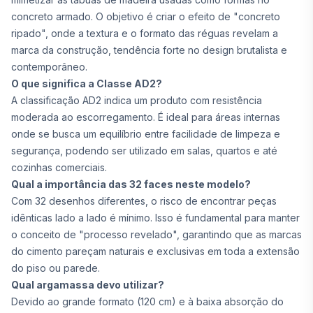
concreto armado. O objetivo é criar o efeito de "concreto
ripado", onde a textura e o formato das réguas revelam a
marca da construção, tendência forte no design brutalista e
contemporâneo.
O que significa a Classe AD2?
A classificação AD2 indica um produto com resistência
moderada ao escorregamento. É ideal para áreas internas
onde se busca um equilíbrio entre facilidade de limpeza e
segurança, podendo ser utilizado em salas, quartos e até
cozinhas comerciais.
Qual a importância das 32 faces neste modelo?
Com 32 desenhos diferentes, o risco de encontrar peças
idênticas lado a lado é mínimo. Isso é fundamental para manter
o conceito de "processo revelado", garantindo que as marcas
do cimento pareçam naturais e exclusivas em toda a extensão
do piso ou parede.
Qual argamassa devo utilizar?
Devido ao grande formato (120 cm) e à baixa absorção do