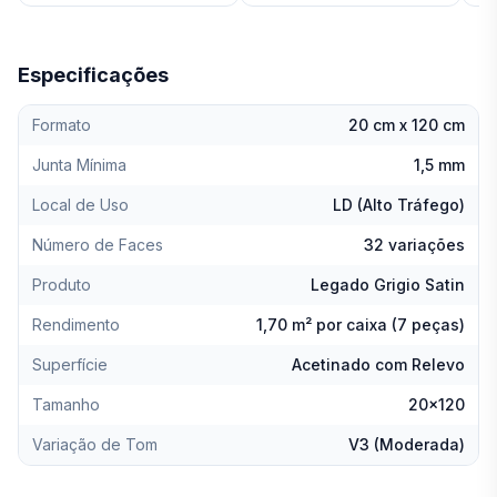
Especificações
Formato
20 cm x 120 cm
Junta Mínima
1,5 mm
Local de Uso
LD (Alto Tráfego)
Número de Faces
32 variações
Produto
Legado Grigio Satin
Rendimento
1,70 m² por caixa (7 peças)
Superfície
Acetinado com Relevo
Tamanho
20x120
Variação de Tom
V3 (Moderada)