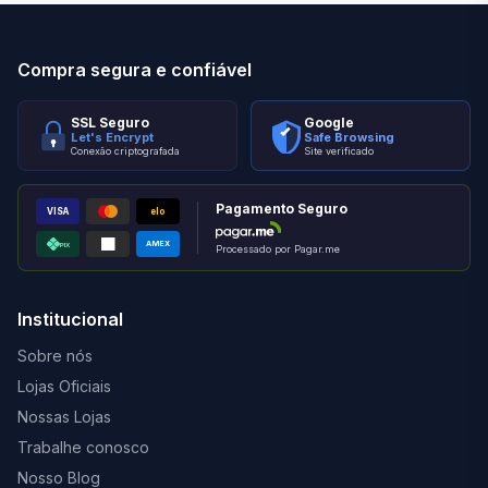
Compra segura e confiável
SSL Seguro
Google
Let's Encrypt
Safe Browsing
Conexão criptografada
Site verificado
Pagamento Seguro
VISA
elo
AMEX
PIX
Processado por Pagar.me
Institucional
Sobre nós
Lojas Oficiais
Nossas Lojas
Trabalhe conosco
Nosso Blog