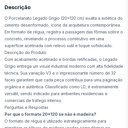
Descrição
O Porcelanato Legado Grigio (20x120 cm) exalta a estética do
cimento desenformado, ícone da arquitetura contemporânea.
Em formato de régua, registra a passagem das fôrmas sobre o
concreto, revelando o processo construtivo em uma
superfície acetinada com relevo sutil e toque sofisticado.
Descrição do Produto
Com acabamento acetinado e bordas retificadas, o Legado
Grigio entrega um visual industrial moderno com alta fidelidade
técnica. Sua variação V3 e o impressionante número de 32
faces garantem que cada peça contribua para uma paginação
orgânica e autêntica. Classificado como LD, é extremamente
versátil, sendo indicado para ambientes residenciais e
comerciais de tráfego intenso.
Perguntas e Respostas
Por que o formato 20x120 se não é madeira?
O formato de régua é utilizado estrategicamente para
mimetizar as tábuas de madeira usadas como fôrmas no