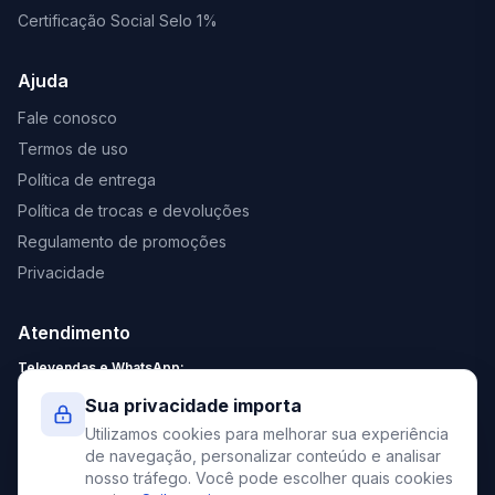
Certificação Social Selo 1%
Ajuda
Fale conosco
Termos de uso
Política de entrega
Política de trocas e devoluções
Regulamento de promoções
Privacidade
Atendimento
Televendas e WhatsApp:
Segunda a Sexta: 8:30 - 18:00
Sua privacidade importa
Sábado: 9:00 - 13:00
Utilizamos cookies para melhorar sua experiência
contato@elevato.com.br
de navegação, personalizar conteúdo e analisar
nosso tráfego. Você pode escolher quais cookies
+55 51 4042-9413