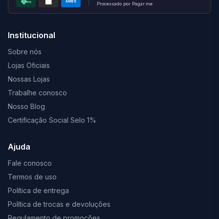
AMEX
PIX
Processado por Pagar.me
Institucional
Sobre nós
Lojas Oficiais
Nossas Lojas
Trabalhe conosco
Nosso Blog
Certificação Social Selo 1%
Ajuda
Fale conosco
Termos de uso
Política de entrega
Política de trocas e devoluções
Regulamento de promoções