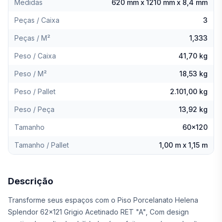
Medidas
620 mm x 1210 mm x 8,4 mm
Peças / Caixa
3
Peças / M²
1,333
Peso / Caixa
41,70 kg
Peso / M²
18,53 kg
Peso / Pallet
2.101,00 kg
Peso / Peça
13,92 kg
Tamanho
60x120
Tamanho / Pallet
1,00 m x 1,15 m
Descrição
Transforme seus espaços com o Piso Porcelanato Helena
Splendor 62x121 Grigio Acetinado RET "A", Com design