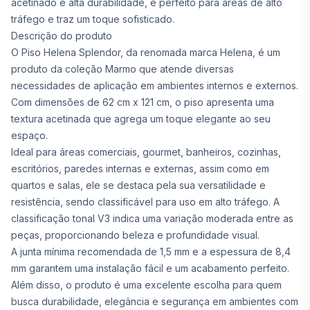
acetinado e alta durabilidade, é perfeito para áreas de alto
tráfego e traz um toque sofisticado.
Descrição do produto
O Piso Helena Splendor, da renomada marca Helena, é um
produto da coleção Marmo que atende diversas
necessidades de aplicação em ambientes internos e externos.
Com dimensões de 62 cm x 121 cm, o piso apresenta uma
textura acetinada que agrega um toque elegante ao seu
espaço.
Ideal para áreas comerciais, gourmet, banheiros, cozinhas,
escritórios, paredes internas e externas, assim como em
quartos e salas, ele se destaca pela sua versatilidade e
resistência, sendo classificável para uso em alto tráfego. A
classificação tonal V3 indica uma variação moderada entre as
peças, proporcionando beleza e profundidade visual.
A junta mínima recomendada de 1,5 mm e a espessura de 8,4
mm garantem uma instalação fácil e um acabamento perfeito.
Além disso, o produto é uma excelente escolha para quem
busca durabilidade, elegância e segurança em ambientes com