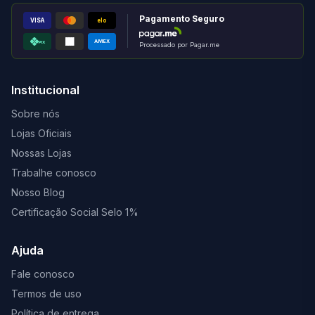
Pagamento Seguro
VISA
elo
AMEX
PIX
Processado por Pagar.me
Institucional
Sobre nós
Lojas Oficiais
Nossas Lojas
Trabalhe conosco
Nosso Blog
Certificação Social Selo 1%
Ajuda
Fale conosco
Termos de uso
Política de entrega