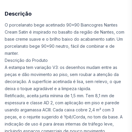
Descrição
O porcelanato bege acetinado 90x90 Biancogres Nantes
Cream Satin é inspirado no basalto da região de Nantes, com
base creme suave e o brilho baixo do acabamento satin. Um
porcelanato bege 90x90 neutro, fácil de combinar e de
manter.
Descrição do Produto
A estampa tem variação V3: os desenhos mudam entre as
peças e dão movimento ao piso, sem roubar a atenção da
decoração. A superfície acetinada é lisa, sem relevo, o que
deixa o toque agradável e a limpeza rápida.
Retificado, aceita junta mínima de 1,5 mm. Tem 8,1 mm de
espessura e classe AD 2, com aplicação em piso e parede
usando argamassa ACIII. Cada caixa cobre 2,4 m² com 3
peças, e o rejunte sugerido é Ypê/Corda, no tom da base. A
indicação de uso é para áreas internas de tráfego leve,
incluindo espaços comerciais de pouco movimento.