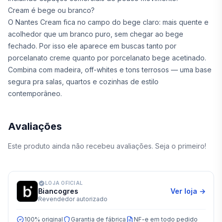
Cream é bege ou branco?
O Nantes Cream fica no campo do bege claro: mais quente e
acolhedor que um branco puro, sem chegar ao bege
fechado. Por isso ele aparece em buscas tanto por
porcelanato creme quanto por porcelanato bege acetinado.
Combina com madeira, off-whites e tons terrosos — uma base
segura pra salas, quartos e cozinhas de estilo
contemporâneo.
Avaliações
Este produto ainda não recebeu avaliações. Seja o primeiro!
LOJA OFICIAL
Biancogres
Ver loja →
Revendedor autorizado
100% original
Garantia de fábrica
NF-e em todo pedido