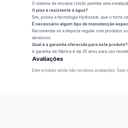
O sistema de encaixe Uniclic permite uma instalaçã
O piso é resistente à água?
Sim, possui a tecnologia Hydroseal, que o torna c
É necessário algum tipo de manutenção espec
Recomenda-se a limpeza regular com produtos suav
abrasivos.
Qual é a garantia oferecida para este produto?
A garantia de fábrica é de 25 anos para uso reside
Avaliações
Este produto ainda não recebeu avaliações. Seja o
Stilo Elevato
Eleva