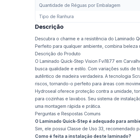
Quantidade de Réguas por Embalagem
Tipo de Ranhura
Descrição
Descubra o charme e a resistência do Laminado Q
Perfeito para qualquer ambiente, combina beleza 
Descrição do Produto
O Laminado Quick-Step Vision Fvi1877 em Carvalh
busca qualidade e estilo. Com variações sutis de t
autêntico de madeira verdadeira. A tecnologia Scr
riscos, tornando-o perfeito para áreas com movime
Hydroseal oferece proteção contra a umidade, tor
para cozinhas e lavabos. Seu sistema de instalação 
uma montagem rápida e prática.
Perguntas e Respostas Comuns
O Laminado Quick-Step é adequado para ambi
Sim, ele possui Classe de Uso 33, recomendado pa
Como é feita a instalação deste laminado?