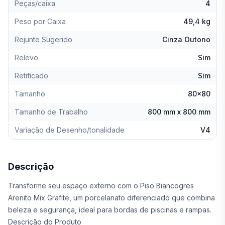
Peças/caixa
4
Peso por Caixa
49,4 kg
Rejunte Sugerido
Cinza Outono
Relevo
Sim
Retificado
Sim
Tamanho
80x80
Tamanho de Trabalho
800 mm x 800 mm
Variação de Desenho/tonalidade
V4
Descrição
Transforme seu espaço externo com o Piso Biancogres
Arenito Mix Grafite, um porcelanato diferenciado que combina
beleza e segurança, ideal para bordas de piscinas e rampas.
Descrição do Produto