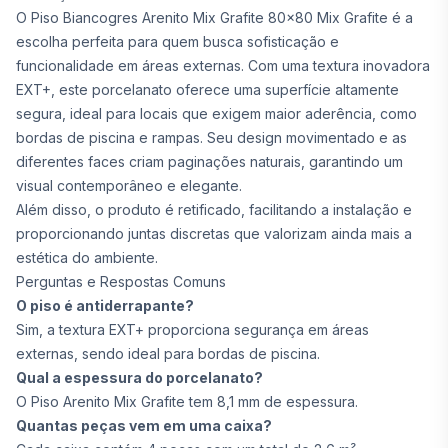
O Piso Biancogres Arenito Mix Grafite 80x80 Mix Grafite é a
escolha perfeita para quem busca sofisticação e
funcionalidade em áreas externas. Com uma textura inovadora
EXT+, este porcelanato oferece uma superfície altamente
segura, ideal para locais que exigem maior aderência, como
bordas de piscina e rampas. Seu design movimentado e as
diferentes faces criam paginações naturais, garantindo um
visual contemporâneo e elegante.
Além disso, o produto é retificado, facilitando a instalação e
proporcionando juntas discretas que valorizam ainda mais a
estética do ambiente.
Perguntas e Respostas Comuns
O piso é antiderrapante?
Sim, a textura EXT+ proporciona segurança em áreas
externas, sendo ideal para bordas de piscina.
Qual a espessura do porcelanato?
O Piso Arenito Mix Grafite tem 8,1 mm de espessura.
Quantas peças vem em uma caixa?