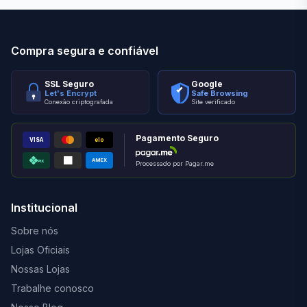
Compra segura e confiável
SSL Seguro
Google
Let's Encrypt
Safe Browsing
Conexão criptografada
Site verificado
Pagamento Seguro
VISA
elo
AMEX
PIX
Processado por Pagar.me
Institucional
Sobre nós
Lojas Oficiais
Nossas Lojas
Trabalhe conosco