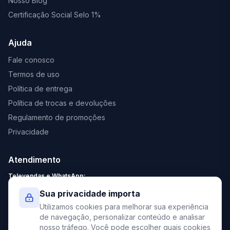
Nosso Blog
Certificação Social Selo 1%
Ajuda
Fale conosco
Termos de uso
Política de entrega
Política de trocas e devoluções
Regulamento de promoções
Privacidade
Atendimento
Televendas e WhatsApp:
Segunda a Sexta: 8:30 - 18:00
Sua privacidade importa
Sábado: 9:00 - 13:00
Utilizamos cookies para melhorar sua experiência
contato@elevato.com.br
de navegação, personalizar conteúdo e analisar
nosso tráfego. Você pode escolher quais cookies