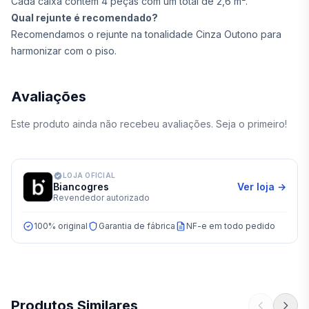
Cada caixa contém 4 peças com um total de 2,6 m².
Qual rejunte é recomendado?
Recomendamos o rejunte na tonalidade Cinza Outono para
harmonizar com o piso.
Avaliações
Este produto ainda não recebeu avaliações. Seja o primeiro!
LOJA OFICIAL
Biancogres
Ver loja →
Revendedor autorizado
100% original
Garantia de fábrica
NF-e em todo pedido
Produtos Similares