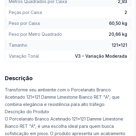
Metros Quadrados por Caixa
2,93
Peças por Caixa
2
Peso por Caixa
60,50 kg
Peso por Metro Quadrado
20,66 kg
Tamanho
121x121
Variação Tonal
V3 – Variação Moderada
Descrição
Transforme seu ambiente com o Porcelanato Branco
Acetinado 121x121 Damme Limestone Bianco RET "A", que
combina elegância e resistência para alto tráfego.
Descrição do Produto
O Porcelanato Branco Acetinado 121x121 Damme Limestone
Bianco RET "A", é uma escolha ideal para quem busca
sofisticação em pisos. O produto apresenta um acabamento