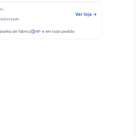
IAL
Ver loja →
autorizado
arantia de fábrica
NF-e em todo pedido