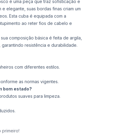
co é uma peça que traz sofisticação e
e elegante, suas bordas finas criam um
neos. Esta cuba é equipada com a
tupimento ao reter fios de cabelo e
 sua composição básica é feita de argila,
 garantindo resistência e durabilidade.
heiros com diferentes estilos.
conforme as normas vigentes.
em bom estado?
produtos suaves para limpeza.
duzidos.
 primeiro!