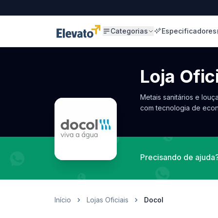
Categorias
Especificadores
Loja Ofic
Metais sanitários e lou
com tecnologia de eco
Precisando de ajuda
Início
Lojas Oficiais
Docol