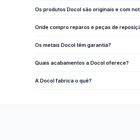
Os produtos Docol são originais e com not
Onde compro reparos e peças de reposiç
Os metais Docol têm garantia?
Quais acabamentos a Docol oferece?
A Docol fabrica o quê?
Stilo Elevato
Eleva