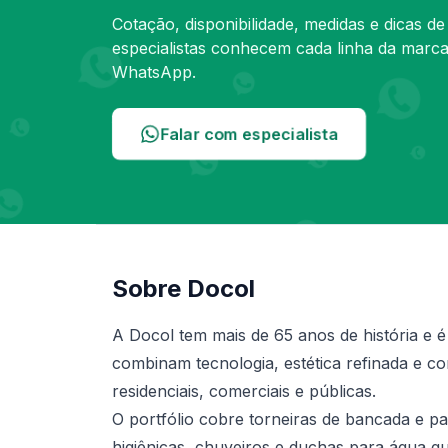
Cotação, disponibilidade, medidas e dicas d
especialistas conhecem cada linha da marc
WhatsApp.
Falar com especialista
Sobre Docol
A Docol tem mais de 65 anos de história e é
combinam tecnologia, estética refinada e c
residenciais, comerciais e públicas.
O portfólio cobre torneiras de bancada e p
higiênicas, chuveiros e duchas para água q