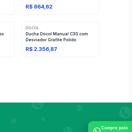
R$ 664,62
DOCOL
ão
Ducha Docol Manual C30 com
Desviador Grafite Polido
R$ 2.356,87
Compre pelo