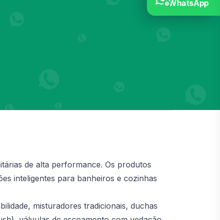
WhatsApp
nitárias de alta performance. Os produtos
s inteligentes para banheiros e cozinhas
lidade, misturadores tradicionais, duchas
flush), válvulas de escoamento com vedação