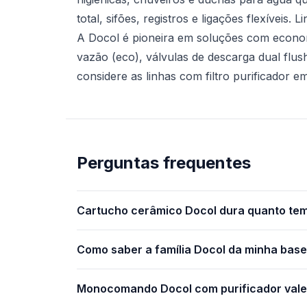
total, sifões, registros e ligações flexívei
A Docol é pioneira em soluções com econ
vazão (eco), válvulas de descarga dual fl
considere as linhas com filtro purificador
Perguntas frequentes
Cartucho cerâmico Docol dura quanto te
Como saber a família Docol da minha bas
Monocomando Docol com purificador vale