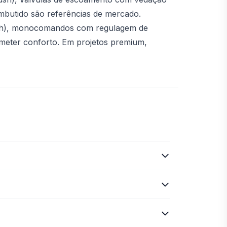
 embutido são referências de mercado.
ush), monocomandos com regulagem de
meter conforto. Em projetos premium,