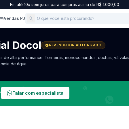
Em até 10x sem juros para compras acima de R$ 1.000,00
Vendas PJ
ial
Docol
REVENDEDOR AUTORIZADO
ças de alta performance. Torneiras, monocomandos, duchas, válvulas
nomia de água.
?
Falar com especialista