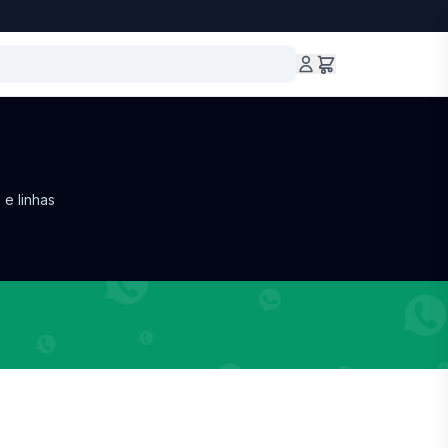
 e linhas