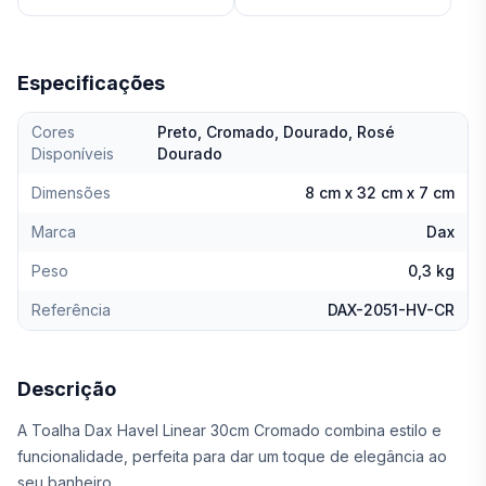
Especificações
Cores
Preto, Cromado, Dourado, Rosé
Disponíveis
Dourado
Dimensões
8 cm x 32 cm x 7 cm
Marca
Dax
Peso
0,3 kg
Referência
DAX-2051-HV-CR
Descrição
A Toalha Dax Havel Linear 30cm Cromado combina estilo e
funcionalidade, perfeita para dar um toque de elegância ao
seu banheiro.