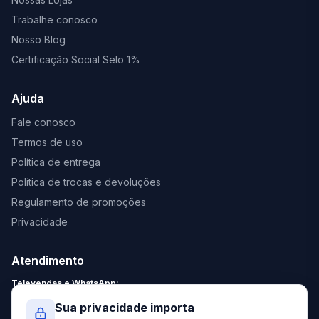
Trabalhe conosco
Nosso Blog
Certificação Social Selo 1%
Ajuda
Fale conosco
Termos de uso
Política de entrega
Política de trocas e devoluções
Regulamento de promoções
Privacidade
Atendimento
Televendas e WhatsApp:
Segunda a Sexta: 8:30 - 18:00
Sua privacidade importa
Sábado: 9:00 - 13:00