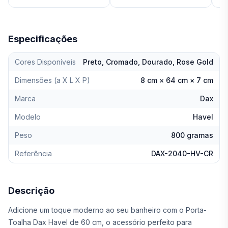
Especificações
Cores Disponíveis
Preto, Cromado, Dourado, Rose Gold
Dimensões (a X L X P)
8 cm × 64 cm × 7 cm
Marca
Dax
Modelo
Havel
Peso
800 gramas
Referência
DAX-2040-HV-CR
Descrição
Adicione um toque moderno ao seu banheiro com o Porta-
Toalha Dax Havel de 60 cm, o acessório perfeito para