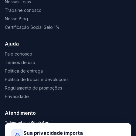
Nossas Lojas
Trabalhe conosco
Nosso Blog
Certificação Social Selo 1%
Ajuda
Fale conosco
Termos de uso
Política de entrega
Política de trocas e devoluções
Regulamento de promoções
Privacidade
Atendimento
Televendas e WhatsApp:
Segunda a Sexta: 8:30 - 18:00
Sua privacidade importa
Sábado: 9:00 - 13:00