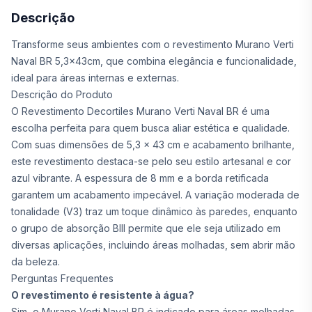
Descrição
Transforme seus ambientes com o revestimento Murano Verti
Naval BR 5,3x43cm, que combina elegância e funcionalidade,
ideal para áreas internas e externas.
Descrição do Produto
O Revestimento Decortiles Murano Verti Naval BR é uma
escolha perfeita para quem busca aliar estética e qualidade.
Com suas dimensões de 5,3 x 43 cm e acabamento brilhante,
este revestimento destaca-se pelo seu estilo artesanal e cor
azul vibrante. A espessura de 8 mm e a borda retificada
garantem um acabamento impecável. A variação moderada de
tonalidade (V3) traz um toque dinâmico às paredes, enquanto
o grupo de absorção BIII permite que ele seja utilizado em
diversas aplicações, incluindo áreas molhadas, sem abrir mão
da beleza.
Perguntas Frequentes
O revestimento é resistente à água?
Sim, o Murano Verti Naval BR é indicado para áreas molhadas,