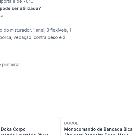
uporta é de 70°C.
pode ser utilizado?
.a.
do misturador, 1 anel, 3 flexíveis, 1
 porca, vedação, contra peso e 2
 primeiro!
DOCOL
 Doka Corpo
Monocomando de Bancada Bica