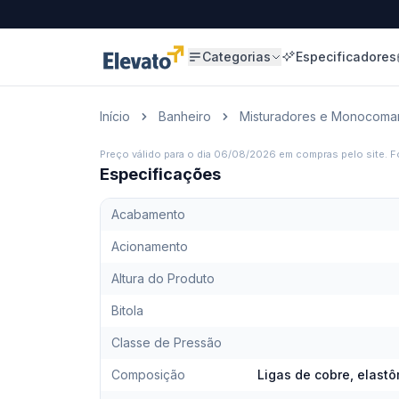
Categorias
Especificadores
Início
Banheiro
Misturadores e Monocoma
Preço válido para o dia
06/08/2026
em compras pelo site. Fo
Especificações
Acabamento
Acionamento
Altura do Produto
Bitola
Classe de Pressão
Composição
Ligas de cobre, elast