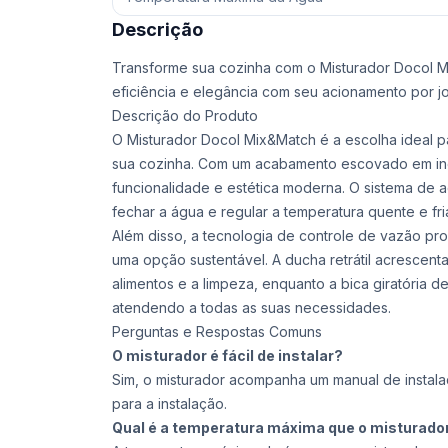
Descrição
Transforme sua cozinha com o Misturador Docol 
eficiência e elegância com seu acionamento por joy
Descrição do Produto
O Misturador Docol Mix&Match é a escolha ideal 
sua cozinha. Com um acabamento escovado em inox
funcionalidade e estética moderna. O sistema de a
fechar a água e regular a temperatura quente e fr
Além disso, a tecnologia de controle de vazão p
uma opção sustentável. A ducha retrátil acrescenta 
alimentos e a limpeza, enquanto a bica giratória 
atendendo a todas as suas necessidades.
Perguntas e Respostas Comuns
O misturador é fácil de instalar?
Sim, o misturador acompanha um manual de instal
para a instalação.
Qual é a temperatura máxima que o misturado