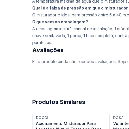
A temperatura máxima da água que o misturador s
Qual é a faixa de pressão em que o misturador 
O misturador é ideal para pressão entre 5 a 40 m.c
O que vem na embalagem?
A embalagem inclui 1 manual de instalação, 1 módulo 
chave sextavada, 1 porca, 1 bica completa, contra
parafusos.
Avaliações
Este produto ainda não recebeu avaliações. Seja o
Produtos Similares
DOCOL
DOKA
Acionamento Misturador Para
Volante