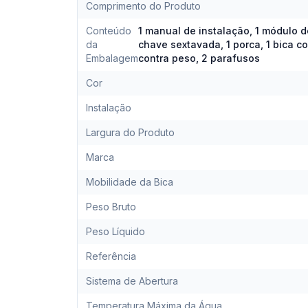
Comprimento do Produto
Conteúdo
1 manual de instalação, 1 módulo do 
da
chave sextavada, 1 porca, 1 bica c
Embalagem
contra peso, 2 parafusos
Cor
Instalação
Largura do Produto
Marca
Mobilidade da Bica
Peso Bruto
Peso Líquido
Referência
Sistema de Abertura
Temperatura Máxima da Água