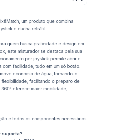
Mix&Match, um produto que combina
stick e ducha retrátil.
para quem busca praticidade e design em
, este misturador se destaca pela sua
cionamento por joystick permite abrir e
ia com facilidade, tudo em um só botão.
romove economia de água, tornando-o
flexibilidade, facilitando o preparo de
de 360° oferece maior mobilidade,
ação e todos os componentes necessários
r suporta?