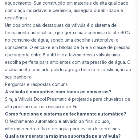
aquecimento. Sua construção em materiais de alta qualidade,
como aço inoxidável e cerâmica, assegura durabilidade e
resistência.
Um dos principais destaques da válvula é o sistema de
fechamento automático, que gera uma economia de até 60%
no consumo de água, sendo uma escolha sustentável e
consciente. O encaixe em bitolas de ¾ e a classe de pressão
que suporta entre 8 a 40 m.c.a fazem dessa válvula uma
escolha perfeita para ambientes com alta pressão de água. O
acabamento cromado polido agrega beleza e sofisticação ao
seu banheiro.
Perguntas e respostas comuns
A válvula é compatível com todas as chuveiras?
Sim, a Válvula Docol Presmatic é projetada para chuveiros de
alta pressão com um encaixe de ¾.
Como funciona o sistema de fechamento automático?
O fechamento automático é ativado ao final do uso,
interrompendo o fluxo de água para evitar desperdícios.
Qual a temperatura máxima suportada pela válvula?