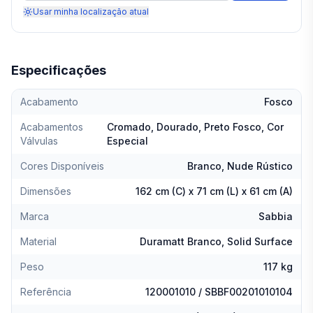
Usar minha localização atual
Especificações
Acabamento
Fosco
Acabamentos
Cromado, Dourado, Preto Fosco, Cor
Válvulas
Especial
Cores Disponíveis
Branco, Nude Rústico
Dimensões
162 cm (C) x 71 cm (L) x 61 cm (A)
Marca
Sabbia
Material
Duramatt Branco, Solid Surface
Peso
117 kg
Referência
120001010 / SBBF00201010104