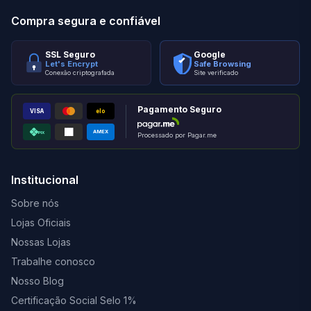
Compra segura e confiável
SSL Seguro
Google
Let's Encrypt
Safe Browsing
Conexão criptografada
Site verificado
Pagamento Seguro
VISA
elo
AMEX
PIX
Processado por Pagar.me
Institucional
Sobre nós
Lojas Oficiais
Nossas Lojas
Trabalhe conosco
Nosso Blog
Certificação Social Selo 1%