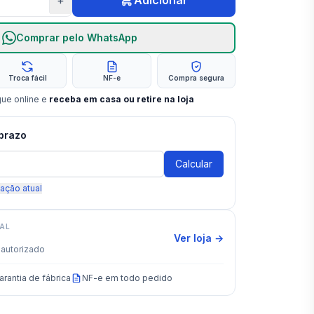
+
Adicionar
Comprar pelo WhatsApp
Troca fácil
NF-e
Compra segura
gue online e
receba em casa ou retire na loja
 prazo
Calcular
zação atual
IAL
Ver loja →
autorizado
arantia de fábrica
NF-e em todo pedido