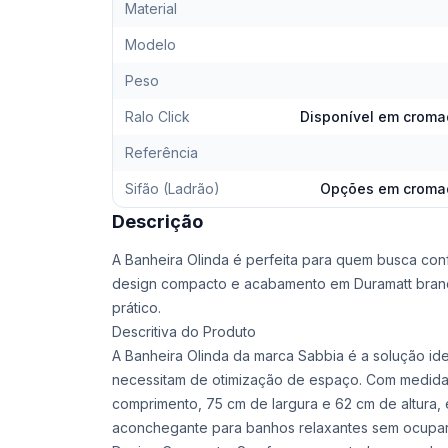
Material
Modelo
Peso
Ralo Click
Disponível em cromad
Referência
Sifão (Ladrão)
Opções em cromado
Descrição
A Banheira Olinda é perfeita para quem busca conf
design compacto e acabamento em Duramatt bran
prático.
Descritiva do Produto
A Banheira Olinda da marca Sabbia é a solução i
necessitam de otimização de espaço. Com medida
comprimento, 75 cm de largura e 62 cm de altura,
aconchegante para banhos relaxantes sem ocupar mu