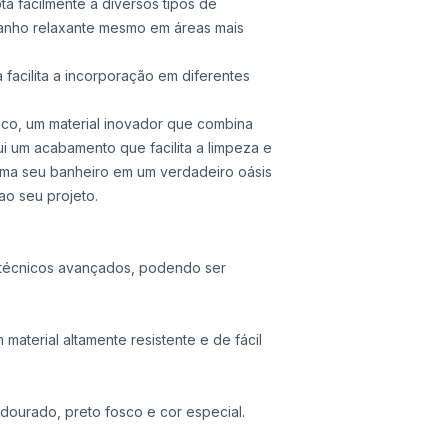
 facilmente a diversos tipos de
banho relaxante mesmo em áreas mais
a facilita a incorporação em diferentes
nco, um material inovador que combina
sui um acabamento que facilita a limpeza e
rma seu banheiro em um verdadeiro oásis
o seu projeto.
s técnicos avançados, podendo ser
material altamente resistente e de fácil
ourado, preto fosco e cor especial.