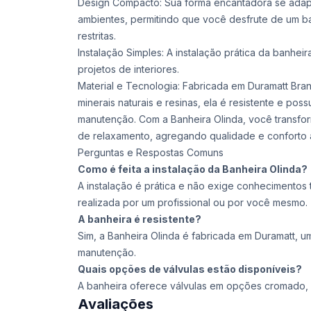
Design Compacto: Sua forma encantadora se adapta
ambientes, permitindo que você desfrute de um 
restritas.
Instalação Simples: A instalação prática da banheir
projetos de interiores.
Material e Tecnologia: Fabricada em Duramatt Bra
minerais naturais e resinas, ela é resistente e pos
manutenção. Com a Banheira Olinda, você transfo
de relaxamento, agregando qualidade e conforto a
Perguntas e Respostas Comuns
Como é feita a instalação da Banheira Olinda?
A instalação é prática e não exige conhecimento
realizada por um profissional ou por você mesmo.
A banheira é resistente?
Sim, a Banheira Olinda é fabricada em Duramatt, um 
manutenção.
Quais opções de válvulas estão disponíveis?
A banheira oferece válvulas em opções cromado, d
Avaliações