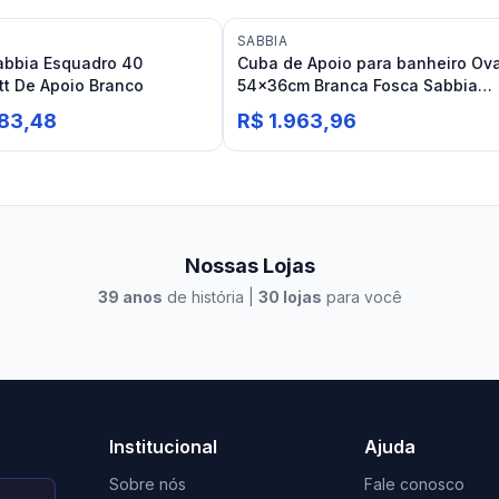
SABBIA
abbia Esquadro 40
Cuba de Apoio para banheiro Ova
t De Apoio Branco
54x36cm Branca Fosca Sabbia
Paraty Duramatt
683,48
R$ 1.963,96
Nossas Lojas
39
anos
de história |
30
lojas
para você
to Casa Xangri-Lá
Elevato Xangri-Lá
Institucional
Ajuda
Sobre nós
Fale conosco