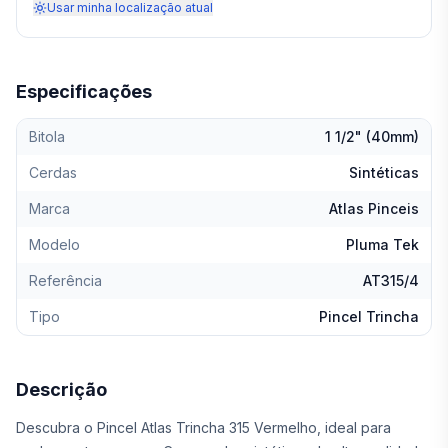
Usar minha localização atual
Especificações
Bitola
1 1/2" (40mm)
Cerdas
Sintéticas
Marca
Atlas Pinceis
Modelo
Pluma Tek
Referência
AT315/4
Tipo
Pincel Trincha
Descrição
Descubra o Pincel Atlas Trincha 315 Vermelho, ideal para