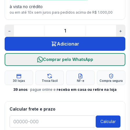
à vista no crédito
ou em até
10
x sem juros para pedidos acima de
R$ 1.000,00
−
+
Adicionar
Comprar pelo WhatsApp
30 lojas
Troca fácil
NF-e
Compra segura
39
anos
· pague online e
receba em casa ou retire na loja
Calcular frete e prazo
Calcular