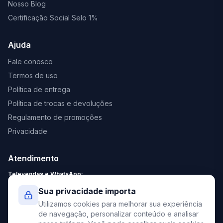
Nosso Blog
Certificação Social Selo 1%
Ajuda
Fale conosco
Termos de uso
Política de entrega
Política de trocas e devoluções
Regulamento de promoções
Privacidade
Atendimento
Televendas e WhatsApp:
Segunda a Sexta: 8:30 - 18:00
Sua privacidade importa
Sábado: 9:00 - 13:00
Utilizamos cookies para melhorar sua experiência
contato@elevato.com.br
de navegação, personalizar conteúdo e analisar