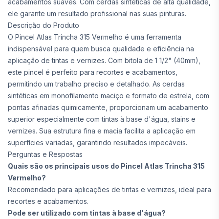
acabamentos suaves. Com cerdas sintéticas de alta qualidade,
ele garante um resultado profissional nas suas pinturas.
Descrição do Produto
O Pincel Atlas Trincha 315 Vermelho é uma ferramenta
indispensável para quem busca qualidade e eficiência na
aplicação de tintas e vernizes. Com bitola de 1 1/2" (40mm),
este pincel é perfeito para recortes e acabamentos,
permitindo um trabalho preciso e detalhado. As cerdas
sintéticas em monofilamento maciço e formato de estrela, com
pontas afinadas quimicamente, proporcionam um acabamento
superior especialmente com tintas à base d'água, stains e
vernizes. Sua estrutura fina e macia facilita a aplicação em
superfícies variadas, garantindo resultados impecáveis.
Perguntas e Respostas
Quais são os principais usos do Pincel Atlas Trincha 315
Vermelho?
Recomendado para aplicações de tintas e vernizes, ideal para
recortes e acabamentos.
Pode ser utilizado com tintas à base d'água?