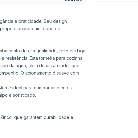
egância e praticidade. Seu design
, proporcionando um toque de
acabamento de alta qualidade, feito em Liga
e resistência. Esta torneira para cozinha
ação da água, além de um arejador que
sempenho. O acionamento é suave com
ria é ideal para compor ambientes
mpo e sofisticado.
 Zinco, que garantem durabilidade e