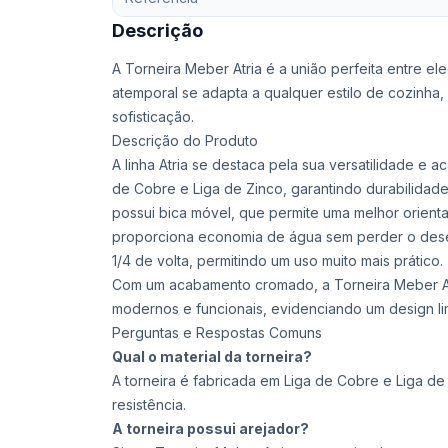
Descrição
A Torneira Meber Atria é a união perfeita entre el
atemporal se adapta a qualquer estilo de cozinha
sofisticação.
Descrição do Produto
A linha Atria se destaca pela sua versatilidade e 
de Cobre e Liga de Zinco, garantindo durabilidade 
possui bica móvel, que permite uma melhor orient
proporciona economia de água sem perder o de
1/4 de volta, permitindo um uso muito mais prático.
Com um acabamento cromado, a Torneira Meber At
modernos e funcionais, evidenciando um design li
Perguntas e Respostas Comuns
Qual o material da torneira?
A torneira é fabricada em Liga de Cobre e Liga de
resistência.
A torneira possui arejador?