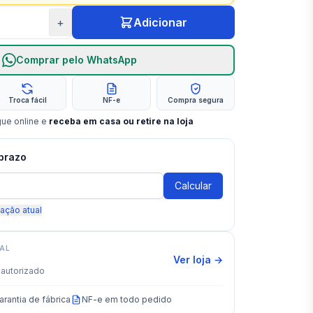
+
Adicionar
Comprar pelo WhatsApp
Troca fácil
NF-e
Compra segura
gue online e
receba em casa ou retire na loja
 prazo
Calcular
zação atual
IAL
Ver loja →
autorizado
arantia de fábrica
NF-e em todo pedido