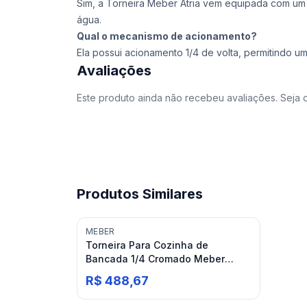
Sim, a Torneira Meber Atria vem equipada com um
água.
Qual o mecanismo de acionamento?
Ela possui acionamento 1/4 de volta, permitindo um 
Avaliações
Este produto ainda não recebeu avaliações. Seja o
Produtos Similares
MEBER
Torneira Para Cozinha de
Bancada 1/4 Cromado Meber
Globalmedic C58
R$ 488,67