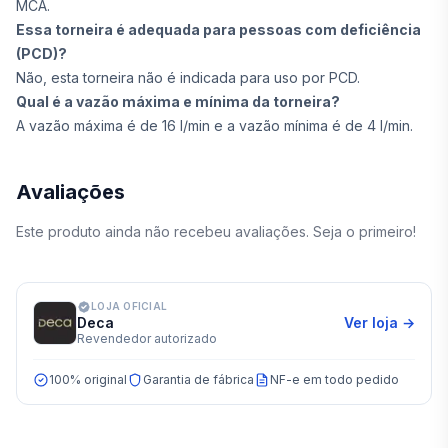
MCA.
Essa torneira é adequada para pessoas com deficiência
(PCD)?
Não, esta torneira não é indicada para uso por PCD.
Qual é a vazão máxima e mínima da torneira?
A vazão máxima é de 16 l/min e a vazão mínima é de 4 l/min.
Avaliações
Este produto ainda não recebeu avaliações. Seja o primeiro!
LOJA OFICIAL
Deca
Ver loja →
Revendedor autorizado
100% original
Garantia de fábrica
NF-e em todo pedido