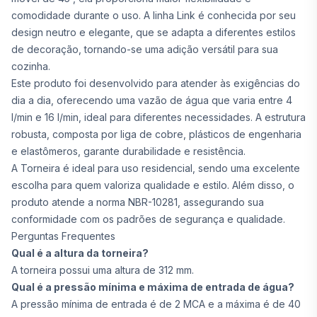
comodidade durante o uso. A linha Link é conhecida por seu
design neutro e elegante, que se adapta a diferentes estilos
de decoração, tornando-se uma adição versátil para sua
cozinha.
Este produto foi desenvolvido para atender às exigências do
dia a dia, oferecendo uma vazão de água que varia entre 4
l/min e 16 l/min, ideal para diferentes necessidades. A estrutura
robusta, composta por liga de cobre, plásticos de engenharia
e elastômeros, garante durabilidade e resistência.
A Torneira é ideal para uso residencial, sendo uma excelente
escolha para quem valoriza qualidade e estilo. Além disso, o
produto atende a norma NBR-10281, assegurando sua
conformidade com os padrões de segurança e qualidade.
Perguntas Frequentes
Qual é a altura da torneira?
A torneira possui uma altura de 312 mm.
Qual é a pressão mínima e máxima de entrada de água?
A pressão mínima de entrada é de 2 MCA e a máxima é de 40