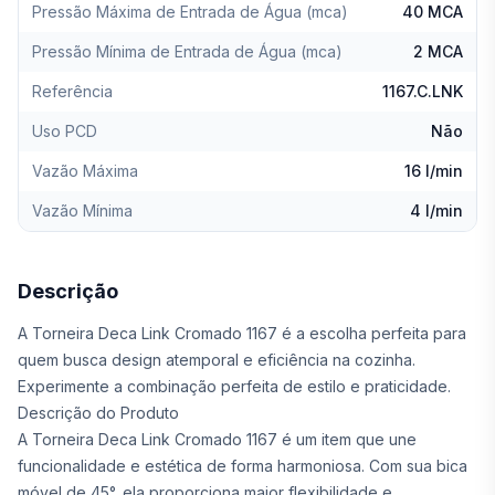
Pressão Máxima de Entrada de Água (mca)
40 MCA
Pressão Mínima de Entrada de Água (mca)
2 MCA
Referência
1167.C.LNK
Uso PCD
Não
Vazão Máxima
16 l/min
Vazão Mínima
4 l/min
Descrição
A Torneira Deca Link Cromado 1167 é a escolha perfeita para
quem busca design atemporal e eficiência na cozinha.
Experimente a combinação perfeita de estilo e praticidade.
Descrição do Produto
A Torneira Deca Link Cromado 1167 é um item que une
funcionalidade e estética de forma harmoniosa. Com sua bica
móvel de 45°, ela proporciona maior flexibilidade e