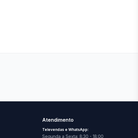
Ver todas lojas
Atendimento
Televendas e WhatsApp:
Segunda a Sexta: 8:30 - 18:00