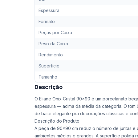
Espessura
Formato
Peças por Caixa
Peso da Caixa
Rendimento
Superfície
Tamanho
Descrição
O Eliane Onix Cristal 90x90 é um porcelanato beg
espessura — acima da média da categoria. O tom 
de base elegante pra decorações clássicas e co
Descrição do Produto
A peça de 90x90 cm reduz o número de juntas e c
ambientes médios e grandes. A superfície polida r