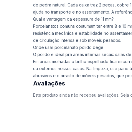
de pedra natural. Cada caixa traz 2 peças, cobre 
ajuda no transporte e no assentamento. A referênc
Qual a vantagem da espessura de 11 mm?
Porcelanatos comuns costumam ter entre 8 e 10 mm
resistência mecânica e estabilidade no assentam
de circulação intensa e sob móveis pesados.
Onde usar porcelanato polido bege
O polido é ideal pra áreas internas secas: salas de e
Em áreas molhadas o brilho espelhado fica escor
ou externos nesses casos. Na limpeza, use pano 
abrasivos e o arrasto de móveis pesados, que po
Avaliações
Este produto ainda não recebeu avaliações. Seja o