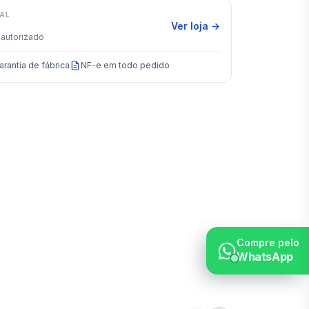
IAL
Ver loja →
autorizado
arantia de fábrica
NF-e em todo pedido
Compre pelo
WhatsApp