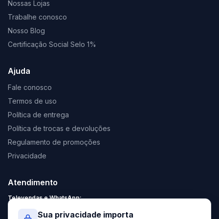
Nossas Lojas
Trabalhe conosco
Nosso Blog
Certificação Social Selo 1%
Ajuda
Fale conosco
Termos de uso
Política de entrega
Política de trocas e devoluções
Regulamento de promoções
Privacidade
Atendimento
Televendas e WhatsApp:
Segunda a Sexta: 8:30 - 18:00
Sua privacidade importa
Sábado: 9:00 - 13:00