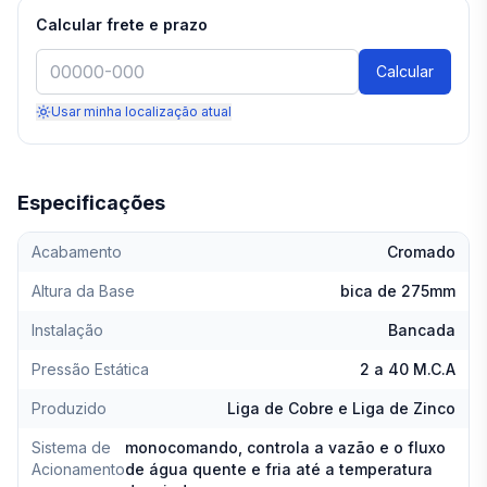
Calcular frete e prazo
Calcular
Usar minha localização atual
Especificações
Acabamento
Cromado
Altura da Base
bica de 275mm
Instalação
Bancada
Pressão Estática
2 a 40 M.C.A
Produzido
Liga de Cobre e Liga de Zinco
Sistema de
monocomando, controla a vazão e o fluxo
Acionamento
de água quente e fria até a temperatura