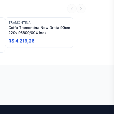
TRAMONTINA
o
Coifa Tramontina New Dritta 90cm
220v 95800/004 Inox
R$ 4.219,26
Ver todas lojas