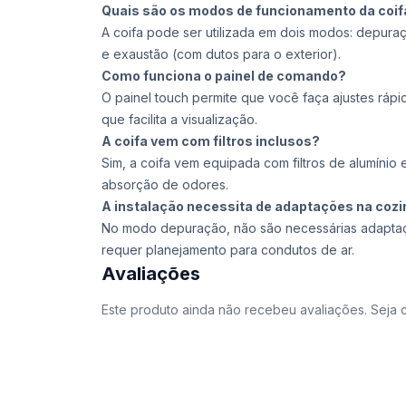
Quais são os modos de funcionamento da coif
A coifa pode ser utilizada em dois modos: depur
e exaustão (com dutos para o exterior).
Como funciona o painel de comando?
O painel touch permite que você faça ajustes ráp
que facilita a visualização.
A coifa vem com filtros inclusos?
Sim, a coifa vem equipada com filtros de alumínio e
absorção de odores.
A instalação necessita de adaptações na coz
No modo depuração, não são necessárias adaptaç
requer planejamento para condutos de ar.
Avaliações
Este produto ainda não recebeu avaliações. Seja o