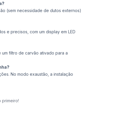
a?
ação (sem necessidade de dutos externos)
idos e precisos, com um display em LED
 um filtro de carvão ativado para a
inha?
ões. No modo exaustão, a instalação
 primeiro!