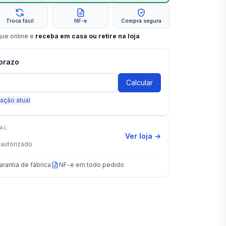
Troca fácil
NF-e
Compra segura
gue online e
receba em casa ou retire na loja
 prazo
Calcular
zação atual
IAL
Ver loja →
autorizado
arantia de fábrica
NF-e em todo pedido