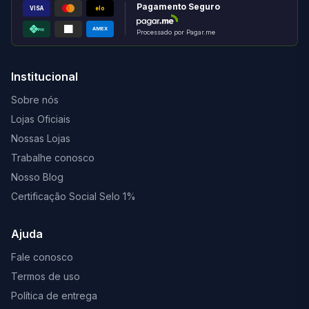
Pagamento Seguro
VISA
elo
AMEX
PIX
Processado por Pagar.me
Institucional
Sobre nós
Lojas Oficiais
Nossas Lojas
Trabalhe conosco
Nosso Blog
Certificação Social Selo 1%
Ajuda
Fale conosco
Termos de uso
Política de entrega