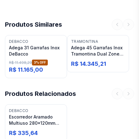
Produtos Similares
DEBACCO
TRAMONTINA
Adega 31 Garrafas Inox
Adega 45 Garrafas Inox
DeBacco
Tramontina Dual Zone
Tsmart
R$ 11.498,29
3
% OFF
R$ 14.345,21
R$ 11.165,00
Produtos Relacionados
DEBACCO
Escorredor Aramado
Multiuso 280x120mm
DeBacco Inox
R$ 335,64