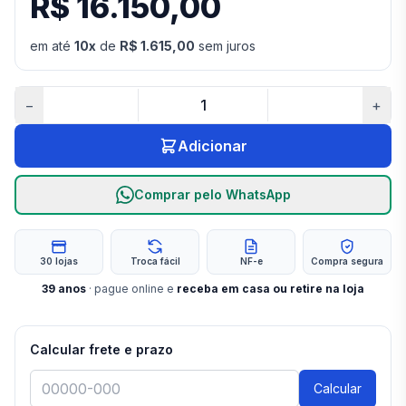
R$ 16.150,00
em até
10
x
de
R$ 1.615,00
sem juros
−
+
Adicionar
Comprar pelo WhatsApp
30 lojas
Troca fácil
NF-e
Compra segura
39
anos
· pague online e
receba em casa ou retire na loja
Calcular frete e prazo
Calcular