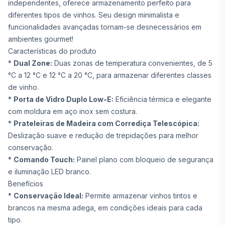
independentes, oferece armazenamento perfeito para
diferentes tipos de vinhos. Seu design minimalista e
funcionalidades avançadas tornam-se desnecessários em
ambientes gourmet!
Características do produto
*
Dual Zone:
Duas zonas de temperatura convenientes, de 5
°C a 12 °C e 12 °C a 20 °C, para armazenar diferentes classes
de vinho.
*
Porta de Vidro Duplo Low-E:
Eficiência térmica e elegante
com moldura em aço inox sem costura.
*
Prateleiras de Madeira com Corrediça Telescópica:
Deslização suave e redução de trepidações para melhor
conservação.
*
Comando Touch:
Painel plano com bloqueio de segurança
e iluminação LED branco.
Benefícios
*
Conservação Ideal:
Permite armazenar vinhos tintos e
brancos na mesma adega, em condições ideais para cada
tipo.