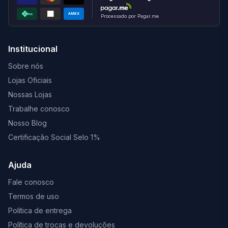
AMEX
PIX
Processado por Pagar.me
Institucional
Sobre nós
Lojas Oficiais
Nossas Lojas
Trabalhe conosco
Nosso Blog
Certificação Social Selo 1%
Ajuda
Fale conosco
Termos de uso
Política de entrega
Política de trocas e devoluções