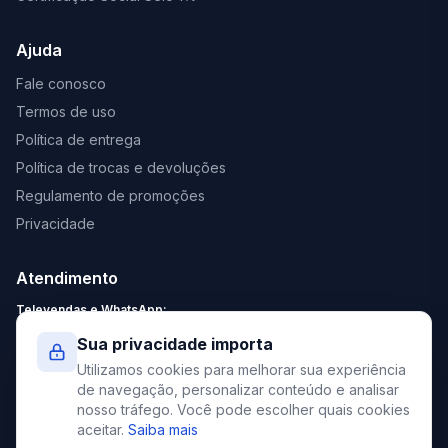
Ajuda
Fale conosco
Termos de uso
Política de entrega
Política de trocas e devoluções
Regulamento de promoções
Privacidade
Atendimento
Televendas e WhatsApp:
Segunda a Sexta: 8:30 - 18:00
Sua privacidade importa
Sábado: 9:00 - 13:00
Utilizamos cookies para melhorar sua experiência
contato@elevato.com.br
de navegação, personalizar conteúdo e analisar
nosso tráfego. Você pode escolher quais cookies
+55 51 4042-9413
aceitar.
Saiba mais