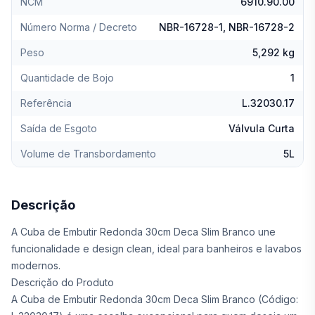
NCM
6910.90.00
Número Norma / Decreto
NBR-16728-1, NBR-16728-2
Peso
5,292 kg
Quantidade de Bojo
1
Referência
L.32030.17
Saída de Esgoto
Válvula Curta
Volume de Transbordamento
5L
Descrição
A Cuba de Embutir Redonda 30cm Deca Slim Branco une
funcionalidade e design clean, ideal para banheiros e lavabos
modernos.
Descrição do Produto
A Cuba de Embutir Redonda 30cm Deca Slim Branco (Código: