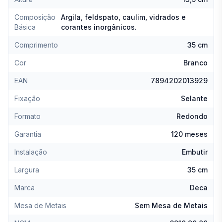
Composição
Argila, feldspato, caulim, vidrados e
Básica
corantes inorgânicos.
Comprimento
35 cm
Cor
Branco
EAN
7894202013929
Fixação
Selante
Formato
Redondo
Garantia
120 meses
Instalação
Embutir
Largura
35 cm
Marca
Deca
Mesa de Metais
Sem Mesa de Metais