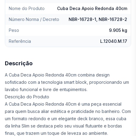
Nome do Produto
Cuba Deca Apoio Redonda 40cm
Número Norma / Decreto
NBR-16728-1, NBR-16728-2
Peso
9.905 kg
Referência
L.12040.M.17
Descrição
A Cuba Deca Apoio Redonda 40cm combina design
sofisticado com a tecnologia smart block, proporcionando um
lavabo funcional e livre de entupimentos.
Descrição do Produto
A Cuba Deca Apoio Redonda 40cm é uma peça essencial
para quem busca aliar estética e praticidade no banheiro. Com
um formato redondo e um elegante deck branco, essa cuba
da linha Slim se destaca pelo seu visual flutuante e bordas
finas, que trazem um toque de leveza ao ambiente.