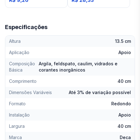
R$ 9,26
R$ 28,33
Especificações
Altura
13.5 cm
Aplicação
Apoio
Composição
Argila, feldspato, caulim, vidrados e
Básica
corantes inorgânicos
Comprimento
40 cm
Dimensões Variáveis
Até 3% de variação possível
Formato
Redondo
Instalação
Apoio
Largura
40 cm
Marca
Deca