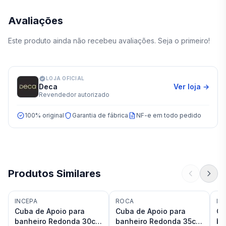
Avaliações
Este produto ainda não recebeu avaliações. Seja o primeiro!
LOJA OFICIAL
Deca
Ver loja →
Revendedor autorizado
100% original
Garantia de fábrica
NF-e em todo pedido
Produtos Similares
INCEPA
ROCA
IN
Cuba de Apoio para
Cuba de Apoio para
Cu
banheiro Redonda 30cm
banheiro Redonda 35cm
ba