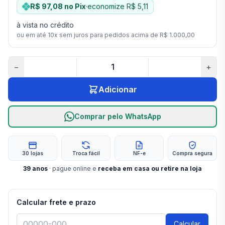
R$ 97,08
no Pix
·
economize
R$ 5,11
à vista no crédito
ou em até
10
x sem juros para pedidos acima de
R$ 1.000,00
−
+
Adicionar
Comprar pelo WhatsApp
30 lojas
Troca fácil
NF-e
Compra segura
39
anos
· pague online e
receba em casa ou retire na loja
Calcular frete e prazo
Calcular