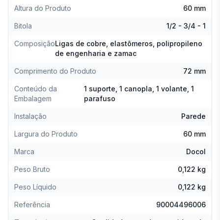
Altura do Produto
60 mm
Bitola
1/2 - 3/4 - 1
Composição
Ligas de cobre, elastômeros, polipropileno
de engenharia e zamac
Comprimento do Produto
72 mm
Conteúdo da
1 suporte, 1 canopla, 1 volante, 1
Embalagem
parafuso
Instalação
Parede
Largura do Produto
60 mm
Marca
Docol
Peso Bruto
0,122 kg
Peso Líquido
0,122 kg
Referência
90004496006