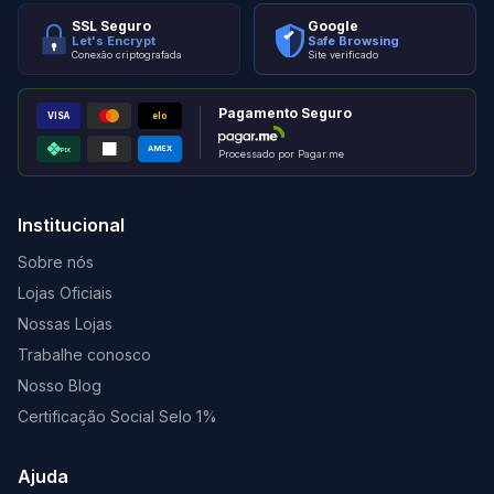
SSL Seguro
Google
Let's Encrypt
Safe Browsing
Conexão criptografada
Site verificado
Pagamento Seguro
VISA
elo
AMEX
PIX
Processado por Pagar.me
Institucional
Sobre nós
Lojas Oficiais
Nossas Lojas
Trabalhe conosco
Nosso Blog
Certificação Social Selo 1%
Ajuda