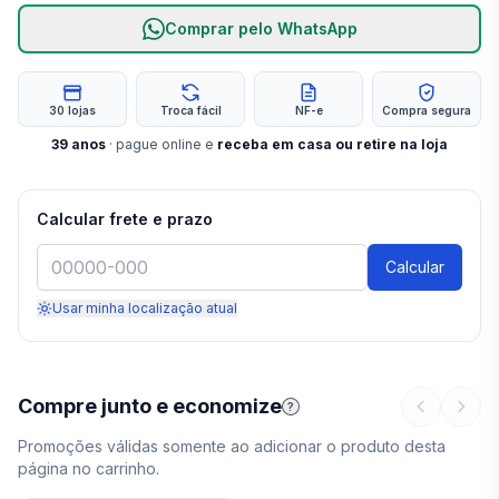
Comprar pelo WhatsApp
30 lojas
Troca fácil
NF-e
Compra segura
39
anos
· pague online e
receba em casa ou retire na loja
Calcular frete e prazo
Calcular
Usar minha localização atual
Compre junto e economize
?
Promoções válidas somente ao adicionar o produto desta
página no carrinho.