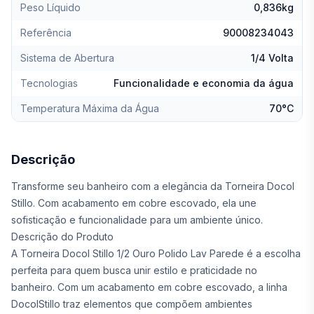
Peso Líquido
0,836kg
Referência
90008234043
Sistema de Abertura
1/4 Volta
Tecnologias
Funcionalidade e economia da água
Temperatura Máxima da Água
70°C
Descrição
Transforme seu banheiro com a elegância da Torneira Docol
Stillo. Com acabamento em cobre escovado, ela une
sofisticação e funcionalidade para um ambiente único.
Descrição do Produto
A Torneira Docol Stillo 1/2 Ouro Polido Lav Parede é a escolha
perfeita para quem busca unir estilo e praticidade no
banheiro. Com um acabamento em cobre escovado, a linha
DocolStillo traz elementos que compõem ambientes