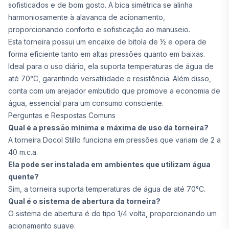
sofisticados e de bom gosto. A bica simétrica se alinha
harmoniosamente à alavanca de acionamento,
proporcionando conforto e sofisticação ao manuseio.
Esta torneira possui um encaixe de bitola de ½ e opera de
forma eficiente tanto em altas pressões quanto em baixas.
Ideal para o uso diário, ela suporta temperaturas de água de
até 70°C, garantindo versatilidade e resistência. Além disso,
conta com um arejador embutido que promove a economia de
água, essencial para um consumo consciente.
Perguntas e Respostas Comuns
Qual é a pressão mínima e máxima de uso da torneira?
A torneira Docol Stillo funciona em pressões que variam de 2 a
40 m.c.a.
Ela pode ser instalada em ambientes que utilizam água
quente?
Sim, a torneira suporta temperaturas de água de até 70°C.
Qual é o sistema de abertura da torneira?
O sistema de abertura é do tipo 1/4 volta, proporcionando um
acionamento suave.