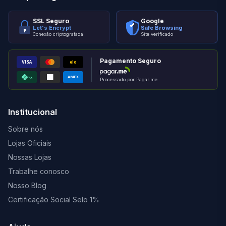
SSL Seguro
Google
Let's Encrypt
Safe Browsing
Conexão criptografada
Site verificado
Pagamento Seguro
VISA
elo
AMEX
PIX
Processado por Pagar.me
Institucional
Sobre nós
Lojas Oficiais
Nossas Lojas
Trabalhe conosco
Nosso Blog
Certificação Social Selo 1%