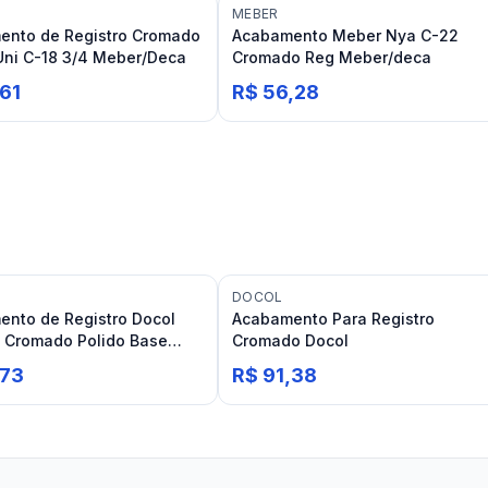
MEBER
ento de Registro Cromado
Acabamento Meber Nya C-22
ni C-18 3/4 Meber/Deca
Cromado Reg Meber/deca
,61
R$ 56,28
DOCOL
nto de Registro Docol
Acabamento Para Registro
4 Cromado Polido Base
Cromado Docol
,73
R$ 91,38