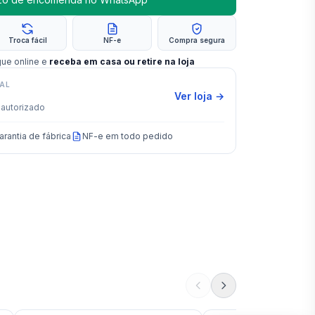
Troca fácil
NF-e
Compra segura
gue online e
receba em casa ou retire na loja
IAL
Ver loja →
autorizado
arantia de fábrica
NF-e em todo pedido