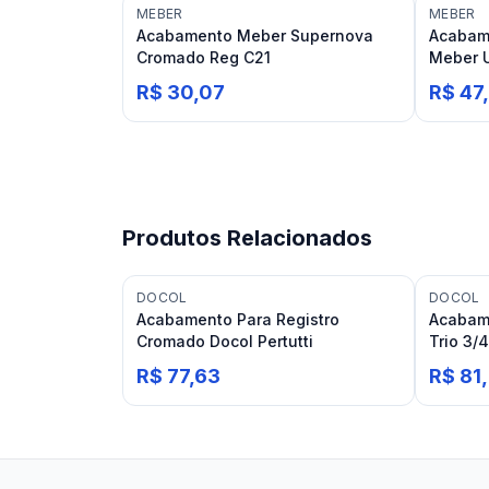
MEBER
MEBER
Acabamento Meber Supernova
Acabam
Cromado Reg C21
Meber U
R$ 30,07
R$ 47
Produtos Relacionados
DOCOL
DOCOL
Acabamento Para Registro
Acabame
Cromado Docol Pertutti
Trio 3/
Deca
R$ 77,63
R$ 81